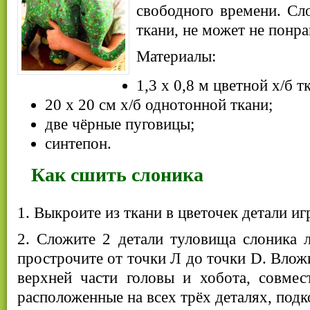
свободного времени. Сл
ткани, не может не понра
Материалы:
1,3 х 0,8 м цветной х/б т
20 х 20 см х/б однотонной ткани;
две чёрные пуговицы;
синтепон.
Как сшить слоника
1. Выкроите из ткани в цветочек детали и
2. Сложите 2 детали туловища слоника 
прострочите от точки Л до точки D. Влож
верхней части головы и хобота, совмес
расположенные на всех трёх деталях, подк