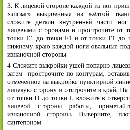
3. К лицевой стороне каждой из ног при
«зигзаг» выкроенные из жёлтой ткани
сложите детали внутренней части ног
лицевыми сторонами и прострочите от т
точки Е1 до точки F1 и от точки F1 до 
нижнему краю каждой ноги овальные под
изнаночной стороны.
4 Сложите выкройки ушей попарно лицев
затем прострочите по контурам, оставив
отмеченное на выкройке пунктирной лини
лицевую сторону и отстрочите в край. На 
от точки Н до точки I, вложите в отверс
лицевой стороны работы, приметай
изнаночной стороны. Выверните, пло
синтепоном.