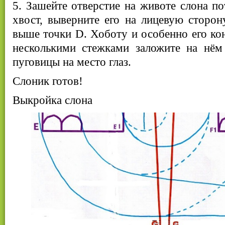
5. Зашейте отверстие на животе слона 
хвост, выверните его на лицевую сторо
выше точки D. Хоботу и особенно его ко
несколькими стежками заложите на нём
пуговицы на место глаз.
Слоник готов!
Выкройка слона