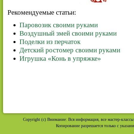
Рекомендуемые статьи:
Паровозик своими руками
Воздушный змей своими руками
Поделки из перчаток
Детский ростомер своими руками
Игрушка «Конь в упряжке»
Copyright (c) Внимание: Вся информация, все мастер-классы 
Копирование разрешается только с указан