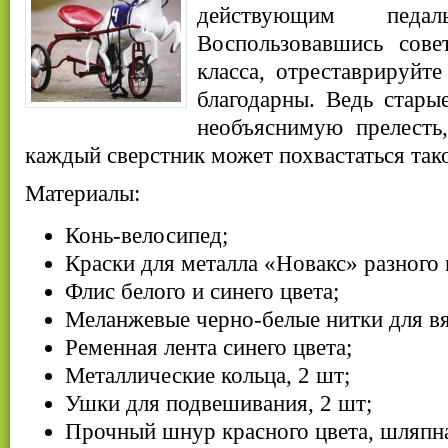
действующим педал
Воспользовавшись сове
класса, отреставрируйт
благодарны. Ведь стары
необъяснимую прелесть,
каждый сверстник может похвастаться так
Материалы:
Конь-велосипед;
Краски для металла «Новакс» разного 
Флис белого и синего цвета;
Меланжевые черно-белые нитки для вя
Ременная лента синего цвета;
Металлические кольца, 2 шт;
Ушки для подвешивания, 2 шт;
Прочный шнур красного цвета, шляпна