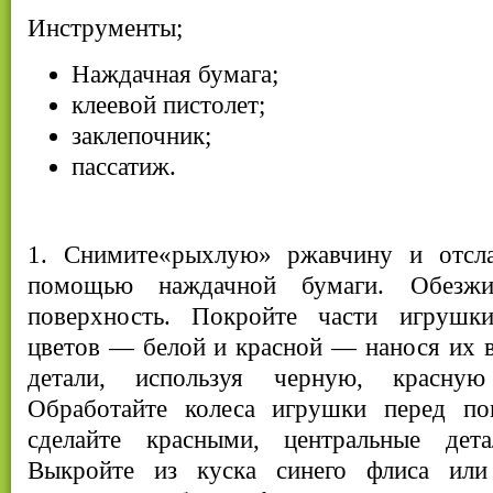
Инструменты;
Наждачная бумага;
клеевой пистолет;
заклепочник;
пассатиж.
1. Снимите«рыхлую» ржавчину и отсл
помощью наждачной бумаги. Обезжир
поверхность. Покройте части игрушк
цветов — белой и красной — нанося их в
детали, используя черную, красн
Обработайте колеса игрушки перед по
сделайте красными, центральные де
Выкройте из куска синего флиса или 