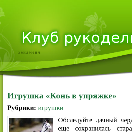
хендмейл
Игрушка «Конь в упряжке»
Рубрики:
игрушки
Обследуйте дачный чер
еще сохранилась ста