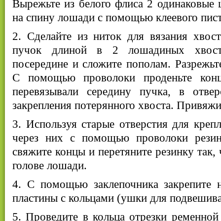
Вырежьте из белого флиса 2 одинаковые 
на спину лошади с помощью клеевого пист
2. Сделайте из ниток для вязания хвос
пучок длиной в 2 лошадиных хвоста
посередине и сложите пополам. Разрежьт
С помощью проволоки проденьте кон
перевязывали середину пучка, в отве
закрепления потерянного хвоста. Привяжи
3. Используя старые отверстия для крепл
через них с помощью проволоки резин
свяжите концы и перетяните резинку так,
голове лошади.
4. С помощью заклепочника закрепите н
пластины с кольцами (ушки для подвешива
5. Проведите в кольца отрезки ременной