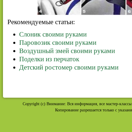
Рекомендуемые статьи:
Слоник своими руками
Паровозик своими руками
Воздушный змей своими руками
Поделки из перчаток
Детский ростомер своими руками
Copyright (c) Внимание: Вся информация, все мастер-классы 
Копирование разрешается только с указан