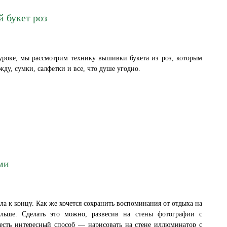
 букет роз
роке, мы рассмотрим технику вышивки букета из роз, которым
ду, сумки, салфетки и все, что душе угодно.
ми
а к концу. Как же хочется сохранить воспоминания от отдыха на
льше. Сделать это можно, развесив на стены фотографии с
есть интересный способ — нарисовать на стене иллюминатор с