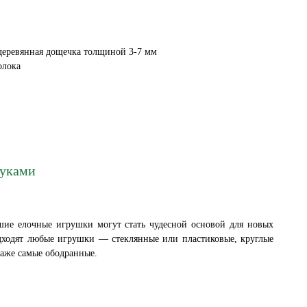
деревянная дощечка толщиной 3-7 мм
олока
руками
шие елочные игрушки могут стать чудесной основой для новых
ходят любые игрушки — стеклянные или пластиковые, круглые
даже самые ободранные.