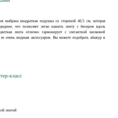
ия выбрана квадратная подушка со стороной 40,5 см, которая
ередине, что позволяет легко нашить ленту с бисером вдоль
хцветная лента отлично гармонирует с элегантной шелковой
 ее очень модным аксессуаром. Вы можете подобрать абажур в
тер-класс
ной лентой