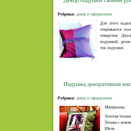
Рубрики:
декор и оформление
Для этого издел
открывается пос
отверстия. Дву
подушкой, делая
тон подушки.
Подушка декоративная мас
Рубрики:
декор и оформление
Материалы:
Золотая тесьма
Тесьма с кожа
Шелк