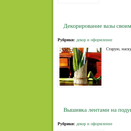
Декорирование вазы свои
Рубрики:
декор и оформление
Старую, наск
Вышивка лентами на поду
Рубрики:
декор и оформление