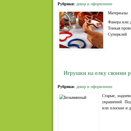
Рубрики:
декор и оформление
Материалы:
Фанера или 
Тонкая пров
Суперклей
Игрушки на елку своими 
Рубрики:
декор и оформление
Старые, надоев
украшений. Под
или плоские и 