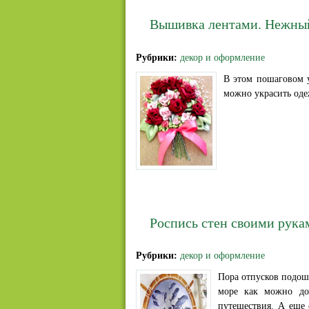
Вышивка лентами. Нежный
Рубрики:
декор и оформление
В этом пошаговом у
можно украсить одеж
Роспись стен своими рука
Рубрики:
декор и оформление
Пора отпусков подошл
море как можно до
путешествия. А еще 