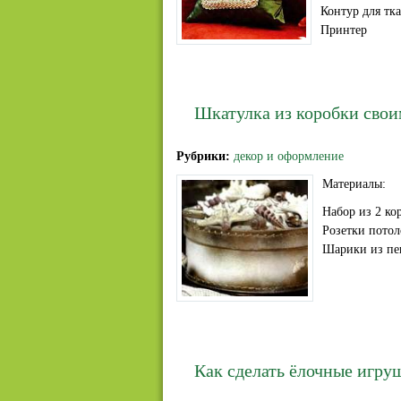
Контур для тк
Принтер
Шкатулка из коробки сво
Рубрики:
декор и оформление
Материалы:
Haбор из 2 ко
Розетки потол
Шарики из пе
Как сделать ёлочные игру