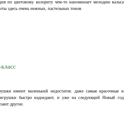
ция по цветовому колориту чем-то напоминает мелодию вальса
нты здесь очень нежных, пастельных тонов.
-класс
рушки имеют маленький недостаток: даже самые красочные и
 игрушки быстро надоедают, и уже на следующий Новый год
пают другие.