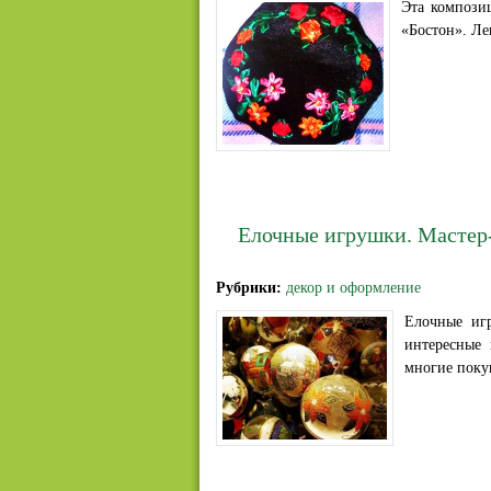
Эта компози
«Бостон». Ле
Елочные игрушки. Мастер
Рубрики:
декор и оформление
Елочные иг
интересные
многие поку