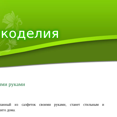
ими руками
еланный из салфеток своими руками, станет стильным и
его дома.