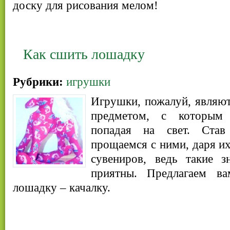
доску для рисования мелом!
Как сшить лошадку
Рубрики:
игрушки
Игрушки, пожалуй, являют
предметом, с которым 
попадая на свет. Ста
прощаемся с ними, даря их
сувениров, ведь такие з
приятны. Предлагаем в
лошадку – качалку.