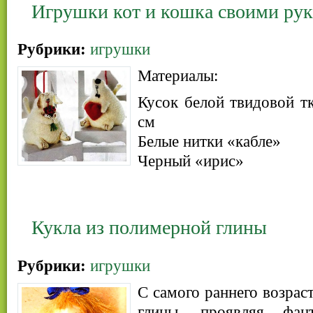
Игрушки кот и кошка своими ру
Рубрики:
игрушки
Материалы:
Кусок белой твидовой т
см
Белые нитки «кабле»
Черный «ирис»
Кукла из полимерной глины
Рубрики:
игрушки
С самого раннего возраст
глины, проявляя фан