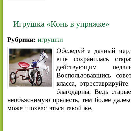
Игрушка «Конь в упряжке»
Рубрики:
игрушки
Обследуйте дачный чер
еще сохранилась стар
действующим педал
Воспользовавшись сове
класса, отреставрируйт
благодарны. Ведь стары
необъяснимую прелесть, тем более далек
может похвастаться такой же.