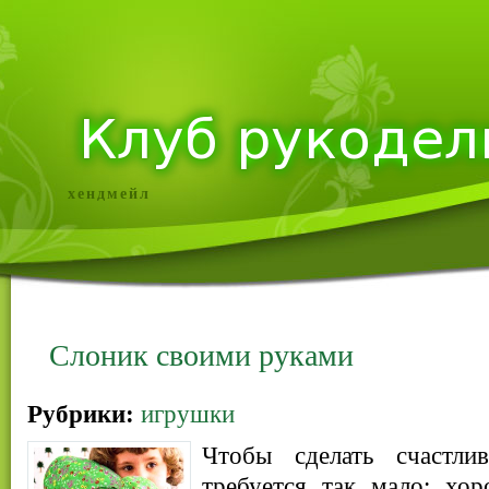
хендмейл
Слоник своими руками
Рубрики:
игрушки
Чтобы сделать счастл
требуется так мало: хо