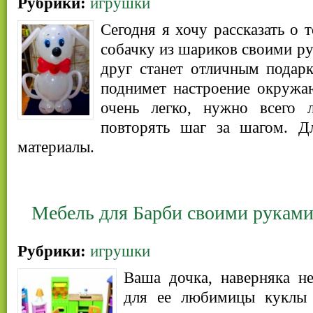
Рубрики:
игрушки
Сегодня я хочу рассказать о 
собачку из шариков своими р
друг станет отличным подар
поднимет настроение окружа
очень легко, нужно всего
повторять шаг за шагом. Д
материалы.
Мебель для Барби своими рукам
Рубрики:
игрушки
Ваша дочка, наверняка не
для ее любимицы куклы 