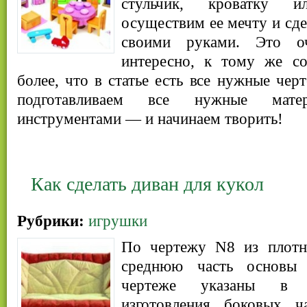
стульчик, кроватку 
осуществим ее мечту и сде
своими руками. Это оч
интересно, к тому же с
более, что в статье есть все нужные чер
подготавливаем все нужные матер
инструментами — и начинаем творить!
Как сделать диван для кукол
Рубрики:
игрушки
По чертежу N8 из плотн
среднюю часть основы 
чертеже указаны в м
изготовления боковых ч