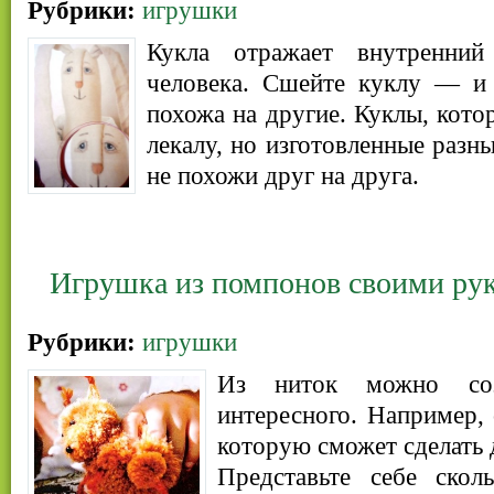
Рубрики:
игрушки
Кукла отражает внутренни
человека. Сшейте куклу — и 
похожа на другие. Куклы, кото
лекалу, но изготовленные раз
не похожи друг на друга.
Игрушка из помпонов своими ру
Рубрики:
игрушки
Из ниток можно соз
интересного. Например, 
которую сможет сделать 
Представьте себе скол