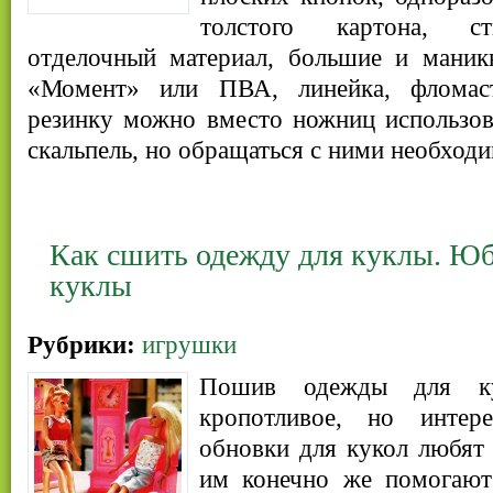
толстого картона, сти
отделочный материал, большие и мани
«Момент» или ПВА, линейка, фломаст
резинку можно вместо ножниц использов
скальпель, но обращаться с ними необход
Как сшить одежду для куклы. Юб
куклы
Рубрики:
игрушки
Пошив одежды для к
кропотливое, но интер
обновки для кукол любят 
им конечно же помогают