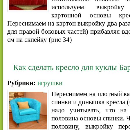
используем выкройку
картонной основы кр
Переснимаем на картон выкройку два раза
для правой боковых частей) прибавляя вд
см на скпейку (рис 34)
Как сделать кресло для куклы Ба
Рубрики:
игрушки
Переснимем на плотный к
спинки и донышка кресла (
надо учитывать, что на
половина основы спинки. 
половину, выкройку пер