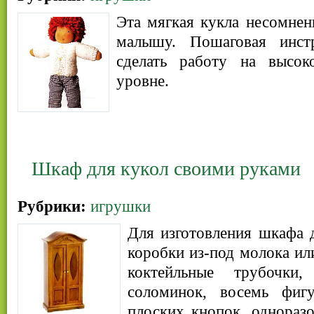
Эта мягкая кукла несомне
малышу. Пошаговая инст
сделать работу на высок
уровне.
Шкаф для кукол своими руками
Рубрики:
игрушки
Для изготовления шкафа 
коробки из-под молока ил
коктейльные трубочки,
соломинок, восемь фиг
плоских кнопок, одноразо