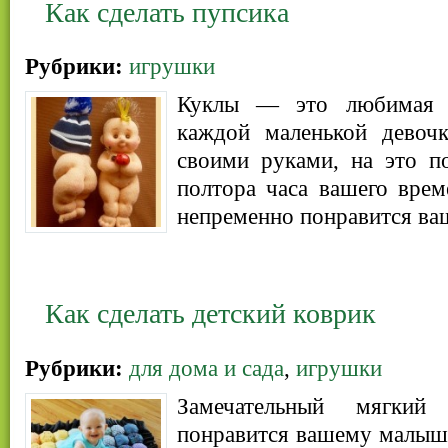
Как сделать пупсика
Рубрики:
игрушки
Куклы — это любимая и
каждой маленькой девоч
своими руками, на это п
полтора часа вашего вре
непременно понравится ваш
Как сделать детский коврик
Рубрики:
для дома и сада
,
игрушки
Замечательный мягкий 
понравится вашему малыш