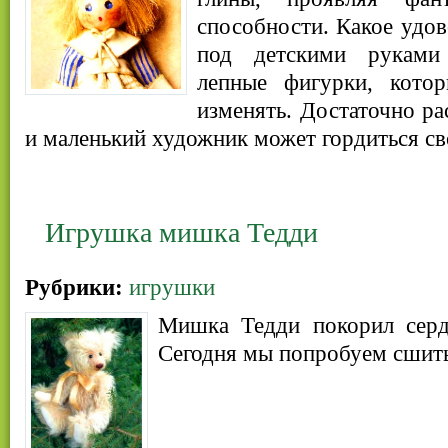
способности. Какое удов
под детскими руками
лепные фигурки, кото
изменять. Достаточно р
и маленький художник может гордиться с
Игрушка мишка Тедди
Рубрики:
игрушки
Мишка Тедди покорил серд
Сегодня мы попробуем сшить