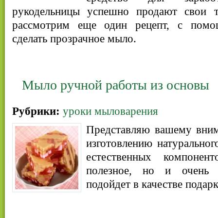
рукодельницы успешно продают свои т
рассмотрим еще один рецепт, с пом
сделать прозрачное мыло.
Мыло ручной работы из основы
Рубрики:
уроки мыловарения
Представляю вашему вним
изготовлению натуральног
естественных компонен
полезное, но и очень 
подойдет в качестве подар