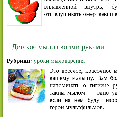
вплавленной внутрь, б
отшелушивать омертвевшие 
Детское мыло своими руками
Рубрики:
уроки мыловарения
Это веселое, красочное 
вашему малышу. Вам бо
напоминать о гигиене р
таким мылом — одно уд
если на нем будут изо
герои мультфильмов.