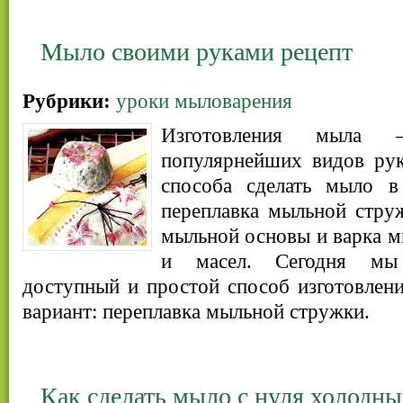
Мыло своими руками рецепт
Рубрики:
уроки мыловарения
Изготовления мыл
популярнейших видов рук
способа сделать мыло в
переплавка мыльной стру
мыльной основы и варка м
и масел. Сегодня мы
доступный и простой способ изготовлен
вариант: переплавка мыльной стружки.
Как сделать мыло с нуля холодн