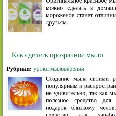
Оригинальное красивое м
можно сделать в домаш
мороженое станет отличн
друзьям.
Как сделать прозрачное мыло
Рубрики:
уроки мыловарения
Создание мыла своими р
популярным и распростран
не удивительно, так как м
полезное средство для 
подарок близкому чело
средство для зарабо