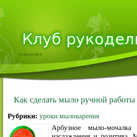
хендмейл
Как сделать мыло ручной работы
Рубрики:
уроки мыловарения
Арбузное мыло-мочалка
наслаждения и позитива. 