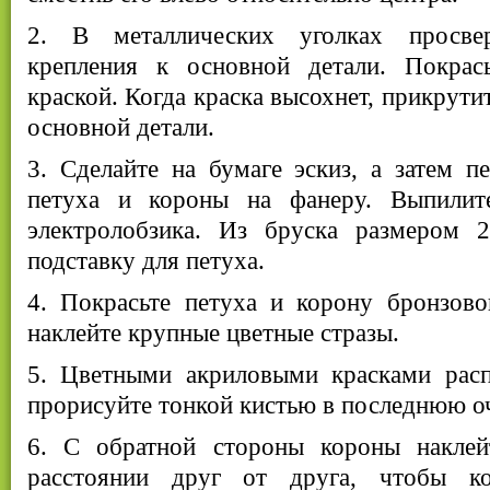
2. В металлических уголках просве
крепления к основной детали. Покрас
краской. Когда краска высохнет, прикрути
основной детали.
3. Сделайте на бумаге эскиз, а затем п
петуха и короны на фанеру. Выпили
электролобзика. Из бруска размером 
подставку для петуха.
4. Покрасьте петуха и корону бронзово
наклейте крупные цветные стразы.
5. Цветными акриловыми красками расп
прорисуйте тонкой кистью в последнюю о
6. С обратной стороны короны наклей
расстоянии друг от друга, чтобы к