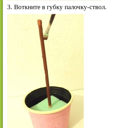
3. Воткните в губку палочку-ствол.