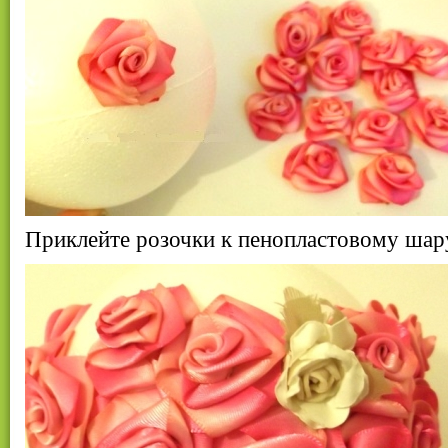
Приклейте розочки к пенопластовому шар