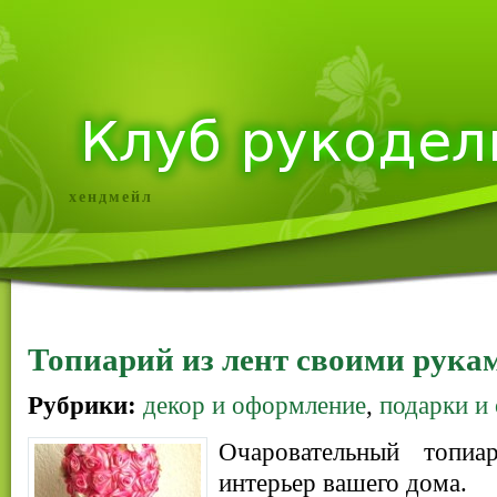
хендмейл
Топиарий из лент своими рука
Рубрики:
декор и оформление
,
подарки и
Очаровательный топи
интерьер вашего дома.