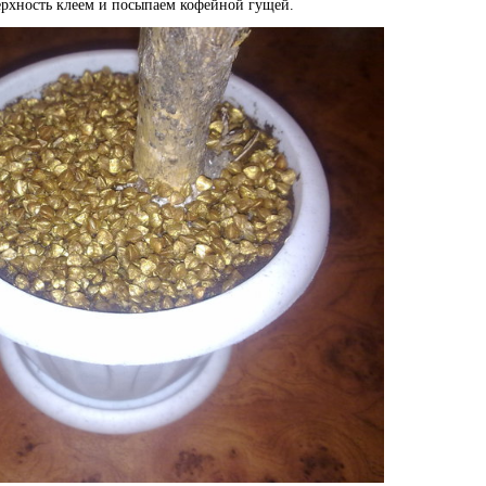
верхность клеем и посыпаем кофейной гущей.