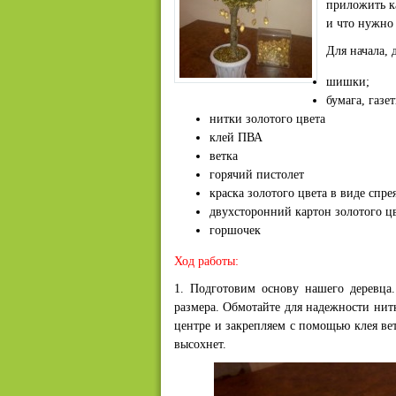
приложить ка
и что нужно 
Для начала,
шишки;
бумага, газе
нитки золотого цвета
клей ПВА
ветка
горячий пистолет
краска золотого цвета в виде спре
двухсторонний картон золотого ц
горшочек
Ход работы:
1. Подготовим основу нашего деревца
размера. Обмотайте для надежности нит
центре и закрепляем с помощью клея ве
высохнет.