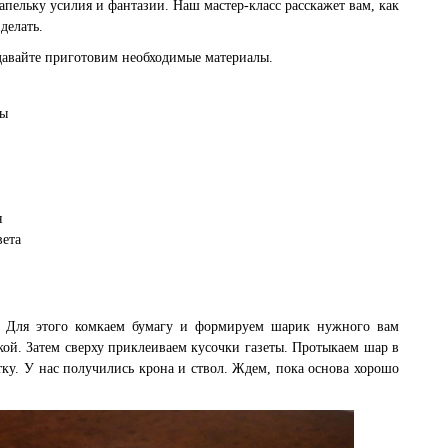
пельку усилия и фантазии. Наш мастер-класс расскажет вам, как
делать.
 давайте приготовим необходимые материалы.
ты
я
вета
. Для этого комкаем бумагу и формируем шарик нужного вам
кой. Затем сверху приклеиваем кусочки газеты. Протыкаем шар в
тку. У нас получились крона и ствол. Ждем, пока основа хорошо