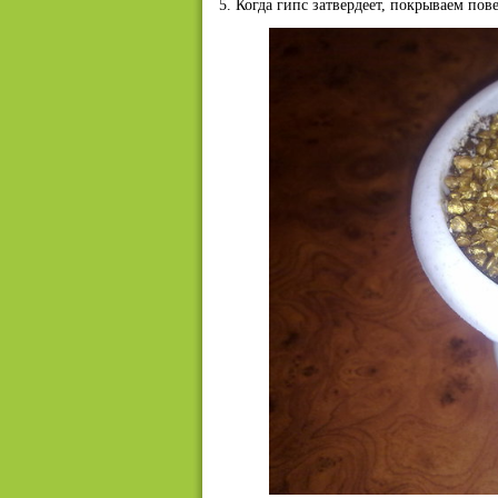
5. Когда гипс затвердеет, покрываем по