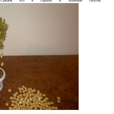
 Сажаем его в горшок и заливаем гипсом.