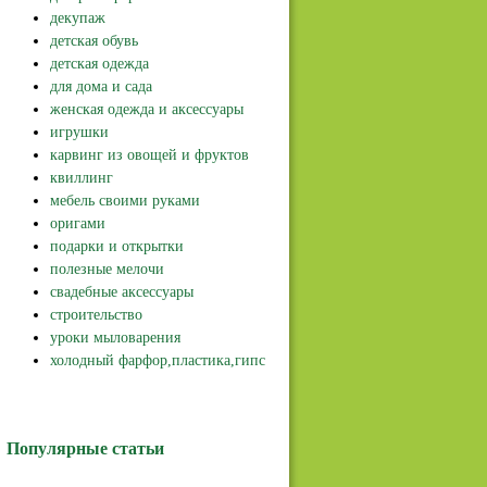
декупаж
детская обувь
детская одежда
для дома и сада
женская одежда и аксессуары
игрушки
карвинг из овощей и фруктов
квиллинг
мебель своими руками
оригами
подарки и открытки
полезные мелочи
свадебные аксессуары
строительство
уроки мыловарения
холодный фарфор,пластика,гипс
Популярные статьи