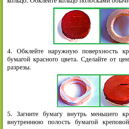
кольцо. Обклейте кольцо полосками обычн
4. Обклейте наружную поверхность кр
бумагой красного цвета. Сделайте от це
разрезы.
5. Загните бумагу внутрь меньшего кр
внутреннюю полость бумагой креповой