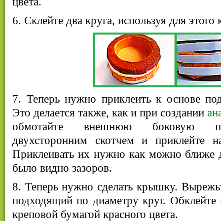
цвета.
6. Склейте два круга, используя для этого
7. Теперь нужно приклеить к основе по
Это делается также, как и при создании
ан
обмотайте внешнюю боковую по
двухсторонним скотчем и приклейте н
Приклеивать их нужно как можно ближе д
было видно зазоров.
8. Теперь нужно сделать крышку. Вырежьт
подходящий по диаметру круг. Обклейте
креповой бумагой красного цвета.