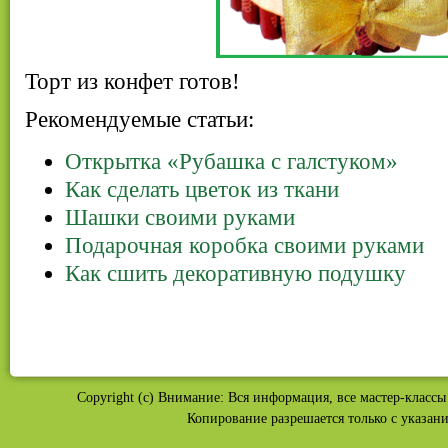
Торт из конфет готов!
Рекомендуемые статьи:
Открытка «Рубашка с галстуком»
Как сделать цветок из ткани
Шашки своими руками
Подарочная коробка своими руками
Как сшить декоративную подушку
Copyright (c) Внимание: Вся информация, все мастер-классы 
Копирование разрешается только с указан