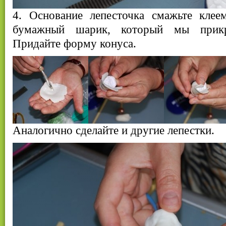
4. Основание лепесточка смажьте клее
бумажный шарик, который мы прикр
Придайте форму конуса.
Аналогично сделайте и другие лепестки.