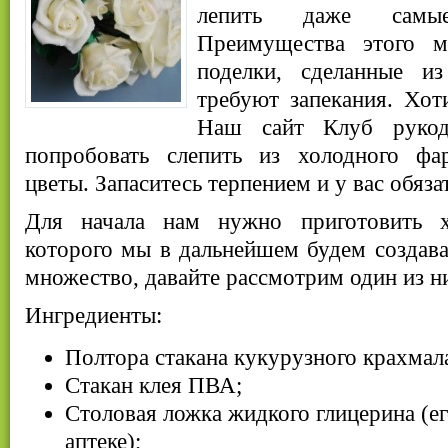
лепить даже самы
Преимущества этого м
поделки, сделанные из
требуют запекания. Хот
Наш сайт Клуб рукод
попробовать слепить из холодного фа
цветы. Запаситесь терпением и у вас обяза
Для начала нам нужно приготовить 
которого мы в дальнейшем будем создават
множество, давайте рассмотрим один из н
Ингредиенты:
Полтора стакана кукурузного крахмал
Стакан клея ПВА;
Столовая ложка жидкого глицерина (е
аптеке);