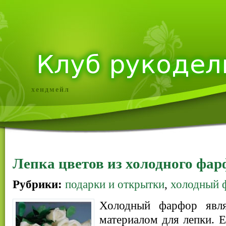
хендмейл
Лепка цветов из холодного фар
Рубрики:
подарки и открытки
,
холодный ф
Холодный фарфор явл
материалом для лепки. Е