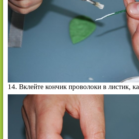
14. Вклейте кончик проволоки в листик, ка