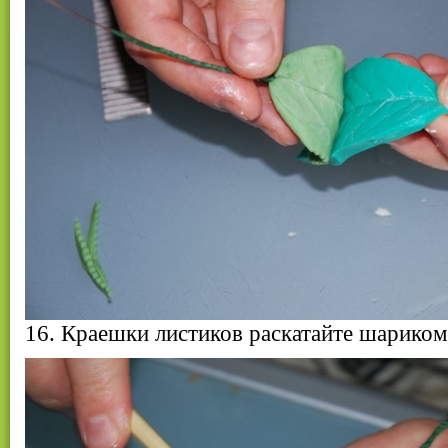
16. Краешки листиков раскатайте шариком