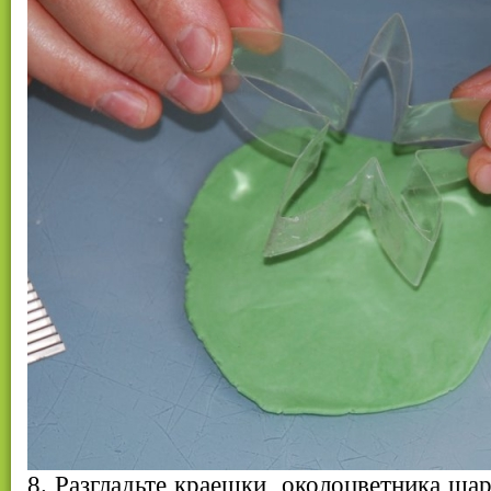
8. Разгладьте краешки околоцветника ша