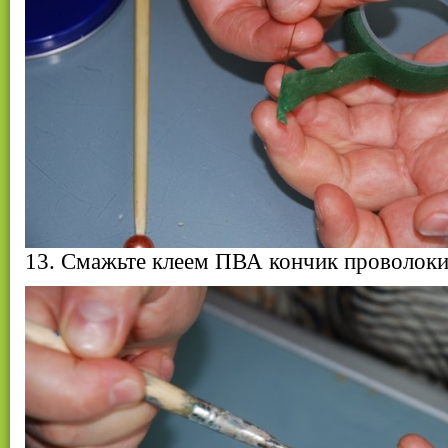
13. Смажьте клеем ПВА кончик проволоки