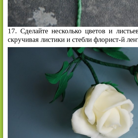
17. Сделайте несколько цветов и листьев
скручивая листики и стебли флорист-й лен