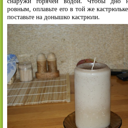
снаружи горячей водой. Чтобы дно 
ровным, оплавьте его в той же кастрюльке
поставьте на донышко кастрюли.