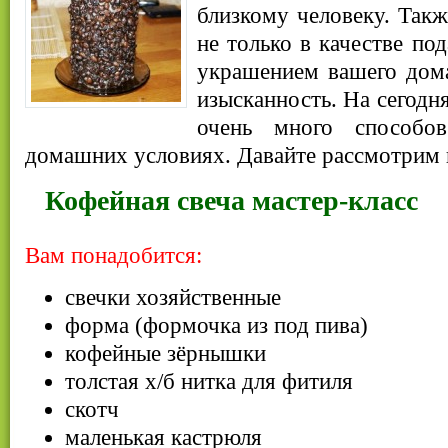
близкому человеку. Такж
не только в качестве по
украшением вашего дома
изысканность. На сегодн
очень много способо
домашних условиях. Давайте рассмотрим 
Кофейная свеча мастер-класс
Вам понадобится:
свечки хозяйственные
форма (формочка из под пива)
кофейные зёрнышки
толстая х/б нитка для фитиля
скотч
маленькая кастрюля