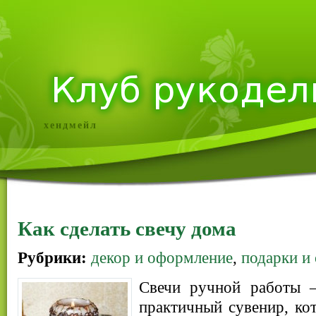
хендмейл
Как сделать свечу дома
Рубрики:
декор и оформление
,
подарки и
Свечи ручной работы –
практичный сувенир, ко