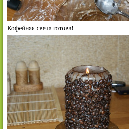
Кофейная свеча готова!