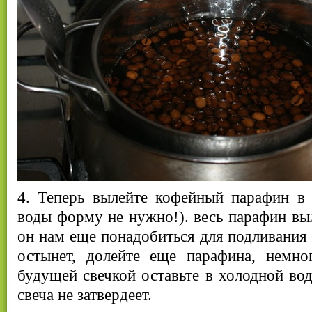
4. Теперь вылейте кофейный парафин в 
воды форму не нужно!). весь парафин выл
он нам еще понадобиться для подливания 
остынет, долейте еще парафина, немно
будущей свечкой оставьте в холодной вод
свеча не затвердеет.