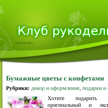
хендмейл
Бумажные цветы с конфетами
Рубрики:
декор и оформление
,
подарки и
Хотите подарить б
оригинальный и экс