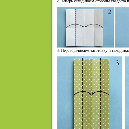
2. Теперь складываем стороны квадрата п
3. Переворачиваем заготовку и складыва