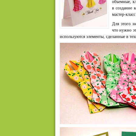
объемные, кл
в создание 
мастер-класс
Для этого н
что нужно э
используются элементы, сделанные в те