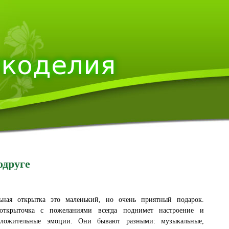
одруге
льная открытка это маленький, но очень приятный подарок.
открыточка с пожеланиями всегда поднимет настроение и
оложительные эмоции. Они бывают разными: музыкальные,