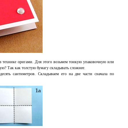
 в технике оригами. Для этого возьмем тонкую упаковочную или
ую? Так как толстую бумагу складывать сложнее.
десять сантиметров. Складываем его на две части сначала по