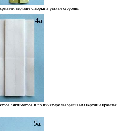
скрываем верхние створки в разные стороны.
лутора сантиметров и по пунктиру заворачиваем верхний краешек