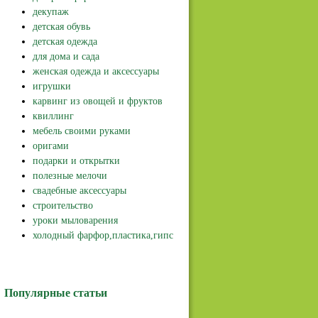
декупаж
детская обувь
детская одежда
для дома и сада
женская одежда и аксессуары
игрушки
карвинг из овощей и фруктов
квиллинг
мебель своими руками
оригами
подарки и открытки
полезные мелочи
свадебные аксессуары
строительство
уроки мыловарения
холодный фарфор,пластика,гипс
Популярные статьи