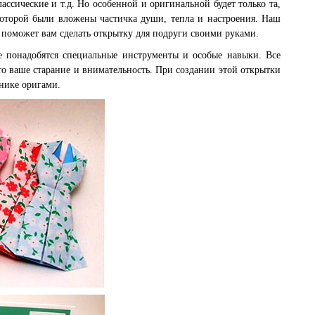
ассические и т.д. Но особенной и оригинальной будет только та,
которой были вложены частичка души, тепла и настроения. Наш
 поможет вам сделать открытку для подруги своими руками.
е понадобятся специальные инструменты и особые навыки. Все
то ваше старание и внимательность. При создании этой открытки
хнике оригами.