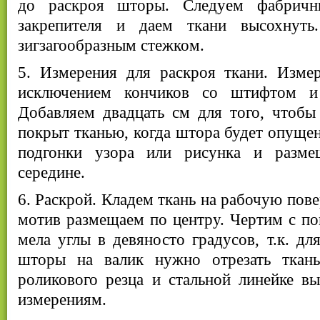
до раскроя шторы. Следуем фабричн
закрепителя и даем ткани высохнут
зигзагообразным стежком.
5. Измерения для раскроя ткани. Измер
исключением кончиков со штифтом и
Добавляем двадцать см для того, чтобы
покрыт тканью, когда штора будет опущен
подгонки узора или рисунка и разме
середине.
6. Раскрой. Кладем ткань на рабочую пов
мотив размещаем по центру. Чертим с п
мела углы в девяносто градусов, т.к. дл
шторы на валик нужно отрезать тка
роликового резца и стальной линейке вы
измерениям.