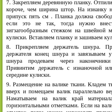
7. Закрепляем деревянную планку. Отпили
короче, чем ширина штор. На изнанку н
припуск пять см . Планка должна свобод
если это не так, тогда нужно внес
зигзагообразным стежком на швейной 
кулиски. Вставляем планку и зашиваем кул
8. Прикрепляем держатель шнура. Пр
держателя конец шнура и завязываем у
шнура продеваем через наконечники
Привинтим держатель с изнаночной ил
середине кулиски.
9. Размещение на валике ткани. Кладем т
вверх и помещаем валик параллельно ве
Наматываем на валик край материал
горизонтальными отметками. Если на вали