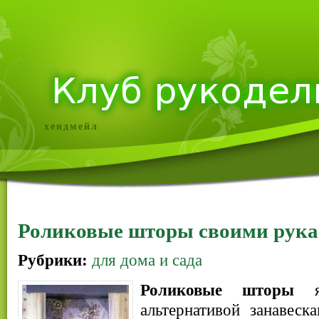
хендмейл
Роликовые шторы своими рук
Рубрики:
для дома и сада
Роликовые шторы
яв
альтернативой занавес