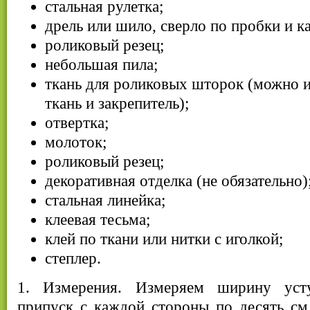
стальная рулетка;
дрель или шило, сверло по пробки и к
роликовый резец;
небольшая пила;
ткань для роликовых шторок (можно 
ткань и закрепитель);
отвертка;
молоток;
роликовый резец;
декоративная отделка (не обязательно)
стальная линейка;
клеевая тесьма;
клей по ткани или нитки с иголкой;
степлер.
1. Измерения. Измеряем ширину уст
припуск с каждой стороны по десять см