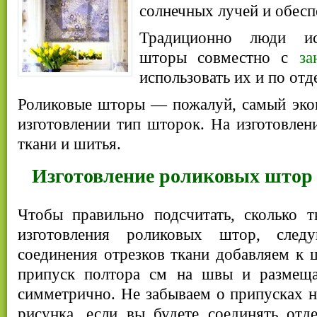
солнечных лучей и обесп
Традиционно люди ис
шторы совместно с
за
использовать их и по отд
Роликовые шторы — пожалуй, самый эко
изготовлении тип шторок. На изготовле
ткани и шитья.
Изготовление роликовых штор
Чтобы правильно подсчитать, сколько т
изготовления роликовых штор, след
соединения отрезков ткани добавляем к 
припуск полтора см на швы и размещ
симметрично. Не забываем о припусках н
рисунка, если вы будете соединять отд