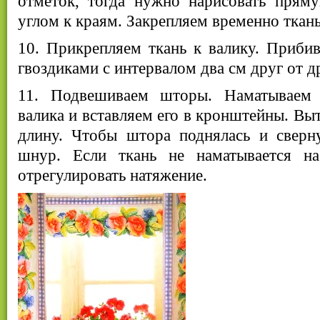
отметок, тогда нужно нарисовать пря
углом к краям. Закрепляем временно ткань
10. Прикрепляем ткань к валику. Приби
гвоздиками с интервалом два см друг от д
11. Подвешиваем шторы. Наматываем 
валика и вставляем его в кронштейны. Вы
длину. Чтобы штора поднялась и сверну
шнур. Если ткань не наматывается на
отрегулировать натяжение.