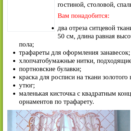
гостиной, столовой, спал
Вам понадобится:
два отреза ситцевой тка
50 см, длина равная высо
пола;
трафареты для оформления занавесок;
хлопчатобумажные нитки, подходящие
портновские булавки;
краска для росписи на ткани золотого 
утюг;
маленькая кисточка с квадратным кон
орнаментов по трафарету.