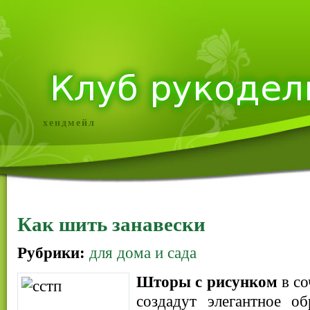
хендмейл
Как шить занавески
Рубрики:
для дома и сада
Шторы с рисунком
в со
создадут элегантное о