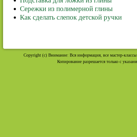
Подставка для ложки из глины
Сережки из полимерной глины
Как сделать слепок детской ручки
Copyright (c) Внимание: Вся информация, все мастер-классы 
Копирование разрешается только с указан