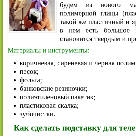
будем из нового ма
полимерной глины (плас
такой же пластичный и я
в нем есть большое
становится твердым и пр
Материалы и инструменты:
коричневая, сиреневая и черная полиме
песок;
фольга;
банковские резиночки;
полиэтиленовый пакетик;
пластиковая скалка;
зубочистки.
Как сделать подставку для тел