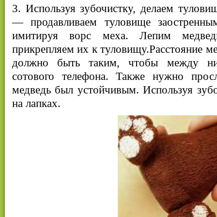
3. Используя зубочистку, делаем тулов
— продавливаем туловище заостренным
имитируя ворс меха. Лепим медве
прикрепляем их к туловищу.Расстояние 
должно быть таким, чтобы между ни
сотового телефона. Также нужно прос
медведь был устойчивым. Используя зубо
на лапках.