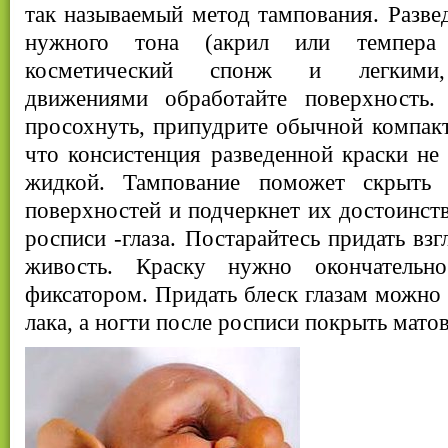
так называемый метод тампования. Развед
нужного тона (акрил или темпера
косметический спонж и легкими
движениями обработайте поверхность.
просохнуть, припудрите обычной компак
что консистенция разведенной краски н
жидкой. Тампование поможет скрыть
поверхностей и подчеркнет их достоинств
росписи -глаза. Постарайтесь придать вз
живость. Краску нужно окончательн
фиксатором. Придать блеск глазам можно
лака, а ногти после росписи покрыть мато