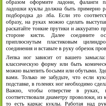
образом оформите ладони, фаланги па
ладошки куклы должна быть примерно ра
подбородка до лба. Если это соответс
образу, на руках можно сделать выступ
раскатайте тонкие прутики и аккуратно п
стороне кисти. Далее соедините о
приплюснутым пластиковым цилиндро
соединения и вставьте в руку обрезок про
Лепка ног зависит от вашего замысла
классическую форму или быть комичес
можно вылепить босыми или обутыми. Зде
вами. Только не забудьте, что если кук
подставке, в голенях ног необходимо сдел
Важно, чтобы отверстие в руках,
соответствовали диаметру проволоки, из к
то есть каркас куклы. Работая над р