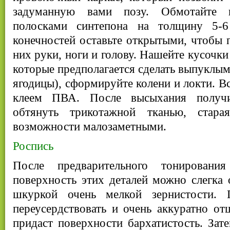
задуманную вами позу. Обмотайте п
полосками синтепона на толщину 5-
конечностей оставьте открытыми, чтобы п
них руки, ноги и голову. Нашейте кусочки
которые предполагается сделать выпуклым
ягодицы), сформируйте колени и локти. В
клеем ПВА. После высыхания получ
обтянуть трикотажной тканью, стар
возможности малозаметными.
Роспись
После предварительного тонирован
поверхность этих деталей можно слегка 
шкуркой очень мелкой зернистости.
переусердствовать и очень аккуратно от
придаст поверхности бархатистость. Зат