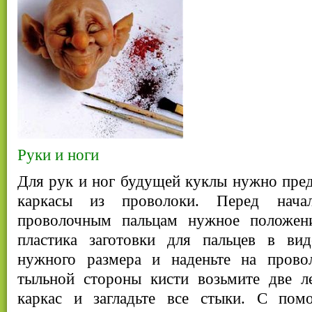
Руки и ноги
Для рук и ног будущей куклы нужно пред
каркасы из проволоки. Перед нача
проволочным пальцам нужное положени
пластика заготовки для пальцев в ви
нужного размера и наденьте на прово
тыльной стороны кисти возьмите две л
каркас и загладьте все стыки. С по