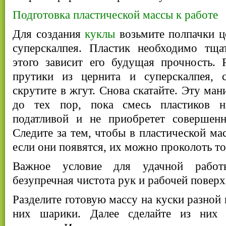
Подготовка пластической массы к работе
Для создания
куклы
возьмите полпачки ц
суперскалпея. Пластик необходимо тщ
этого зависит его будущая прочность. 
прутики из цернита и суперскалпея, 
скрутите в жгут. Снова скатайте. Эту ма
до тех пор, пока смесь пластиков н
податливой и не приобретет совершен
Следите за тем, чтобы в пластической ма
если они появятся, их можно проколоть то
Важное условие для удачной рабо
безупречная чистота рук и рабочей поверх
Разделите готовую массу на куски разной 
них шарики. Далее сделайте из них 