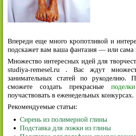
Впереди еще много кропотливой и интер
подскажет вам ваша фантазия — или сама 
Множество интересных идей для творчеств
studiya-remesel.ru . Вас ждут множес
занимательных статей по рукоделию. П
сможете создать прекрасные
поделк
поучаствовать в еженедельных конкурсах.
Рекомендуемые статьи:
Сирень из полимерной глины
Подставка для ложки из глины