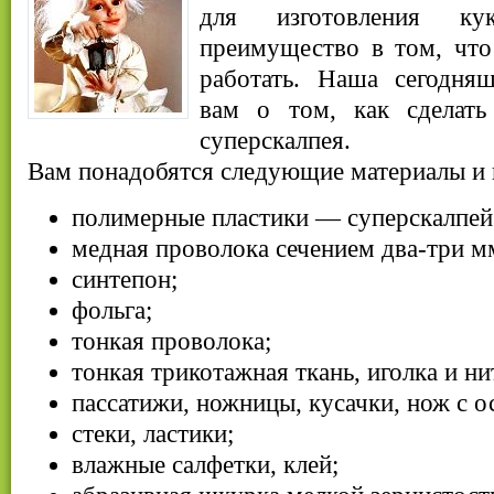
для изготовления к
преимущество в том, что
работать. Наша сегодняш
вам о том, как сделать
суперскалпея.
Вам понадобятся следующие материалы и
полимерные пластики — суперскалпей 
медная проволока сечением два-три мм
синтепон;
фольга;
тонкая проволока;
тонкая трикотажная ткань, иголка и ни
пассатижи, ножницы, кусачки, нож с о
стеки, ластики;
влажные салфетки, клей;