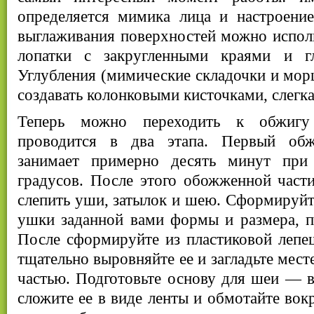
определяется мимика лица и настроени
выглаживания поверхностей можно использ
лопатки с закругленными краями и гл
Углубления (мимические складочки и мор
создавать колонковыми кисточками, слегк
Теперь можно переходить к обжигу
проводится в два этапа. Первый обж
занимает примерно десять минут при 
градусов. После этого обожженной част
слепить уши, затылок и шею. Сформируйте
ушки заданной вами формы и размера, п
После сформируйте из пластиковой лепе
тщательно выровняйте ее и загладьте мест
частью. Подготовьте основу для шеи — в
сложите ее в виде ленты и обмотайте вок