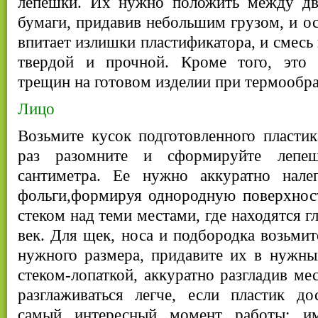
лепешки. Их нужно положить между дв
бумаги, придавив небольшим грузом, и ос
впитает излишки пластификатора, и смесь 
твердой и прочной. Кроме того, это 
трещин на готовом изделии при термообра
Лицо
Возьмите кусок подготовленного пластика
раз разомните и сформируйте лепе
сантиметра. Ее нужно аккуратно нале
фольги,формируя однородную поверхност
стеком над теми местами, где находятся г
век. Для щек, носа и подбородка возьми
нужного размера, придавите их в нужны
стеком-лопаткой, аккуратно разгладив ме
разглаживаться легче, если пластик до
самый интересный момент работы: и