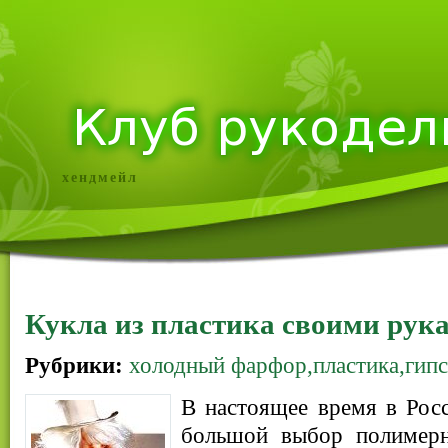
хендмейл
Кукла из пластика своими рук
Рубрики:
холодный фарфор,пластика,гипс
В настоящее время в Рос
большой выбор полимерн