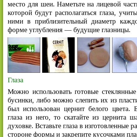
место для шеи. Наметьте на лицевой част
которой будут располагаться глаза, учит
ними в приблизительный диаметр каждо
форме углубления — будущие глазницы.
Глаза
Можно использовать готовые стеклянные
бусинки, либо можно слепить их из пласт
был использован цернит белого цвета. 
глаза из него, то скатайте из цернита ш
духовке. Вставьте глаза в изготовленные 
стороне формы и закрепите кусочками пла