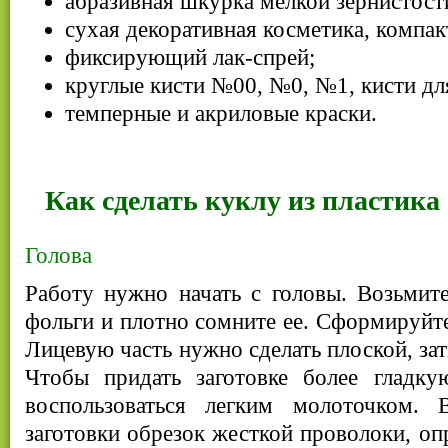
абразивная шкурка мелкой зернистост
сухая декоративная косметика, компак
фиксирующий лак-спрей;
круглые кисти №00, №0, №1, кисти дл
темперные и акриловые краски.
Как сделать куклу из пластика
Голова
Работу нужно начать с головы. Возьмит
фольги и плотно сомните ее. Сформируйте
Лицевую часть нужно сделать плоской, з
Чтобы придать заготовке более гладк
воспользоваться легким молоточком. 
заготовки обрезок жесткой проволоки, оп