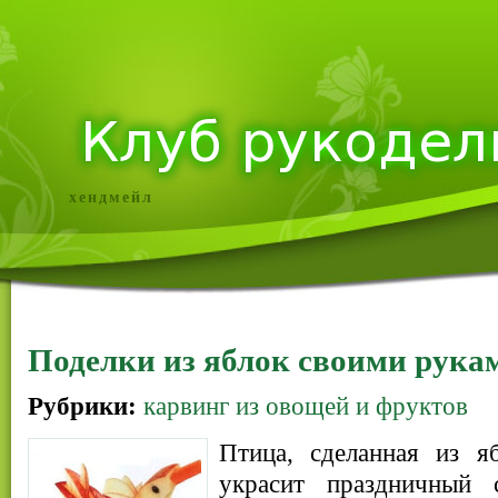
хендмейл
Поделки из яблок своими рука
Рубрики:
карвинг из овощей и фруктов
Птица, сделанная из я
украсит праздничный