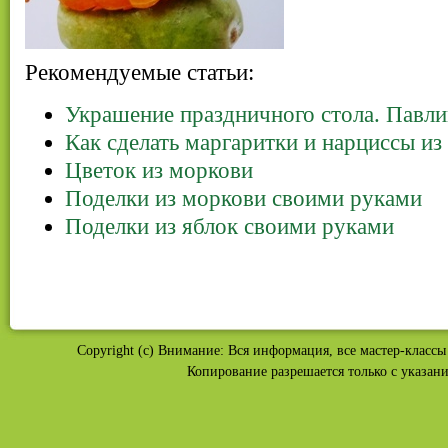
Рекомендуемые статьи:
Украшение праздничного стола. Павли
Как сделать маргаритки и нарциссы и
Цветок из моркови
Поделки из моркови своими руками
Поделки из яблок своими руками
Copyright (c) Внимание: Вся информация, все мастер-классы 
Копирование разрешается только с указан