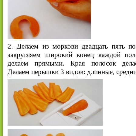
2. Делаем из моркови двадцать пять п
закругляем широкий конец каждой пол
делаем прямыми. Края полосок делае
Делаем перышки 3 видов: длинные, средни