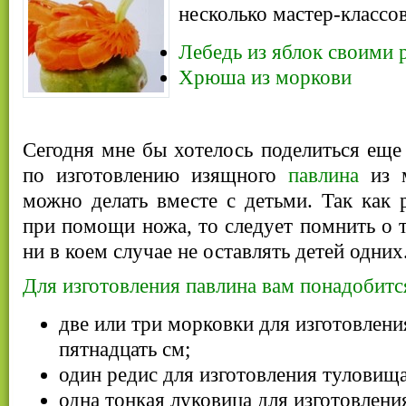
несколько мастер-классо
Лебедь из яблок своими 
Хрюша из моркови
Сегодня мне бы хотелось поделиться еще
по изготовлению изящного
павлина
из м
можно делать вместе с детьми. Так как 
при помощи ножа, то следует помнить о т
ни в коем случае не оставлять детей одних
Для изготовления павлина вам понадобитс
две или три морковки для изготовлени
пятнадцать см;
один редис для изготовления туловища
одна тонкая луковица для изготовлени