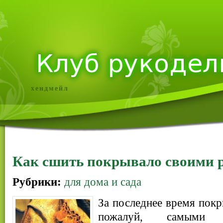
хендмейл
Как сшить покрывало своими 
Рубрики:
для дома и сада
За последнее время покр
пожалуй, самыми 