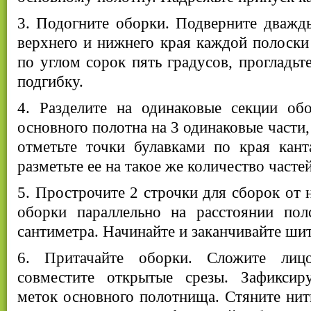
3. Подогните оборки. Подверните дважд
верхнего и нижнего края каждой полоски 
по углом сорок пять градусов, прогладьт
подгибку.
4. Разделите на одинаковые секции обо
основного полотна на 3 одинаковые части,
отметьте точки булавками по края кант
разметьте ее на такое же количество частей
5. Прострочите 2 строчки для сборок от 
оборки параллельно на расстоянии пол
сантиметра. Начинайте и заканчивайте шит
6. Притачайте оборки. Сложите лиц
совместите открытые срезы. Зафиксир
меток основного полотнища. Стяните нит