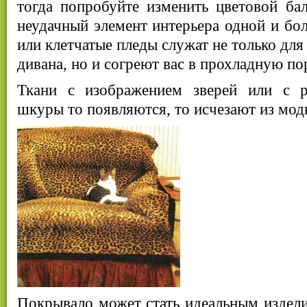
тогда попробуйте изменить цветовой ба
неудачный элемент интерьера одной и бо
или клетчатые пледы служат не только дл
дивана, но и согреют вас в прохладную по
Ткани с изображением зверей или с р
шкуры то появляются, то исчезают из мод
Покрывало может стать идеальным издели