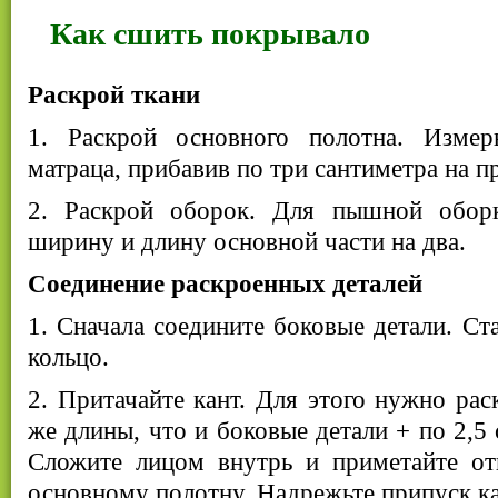
Как сшить покрывало
Раскрой ткани
1. Раскрой основного полотна. Изме
матраца, прибавив по три сантиметра на п
2. Раскрой оборок. Для пышной оборк
ширину и длину основной части на два.
Соединение раскроенных деталей
1. Сначала соедините боковые детали. Ст
кольцо.
2. Притачайте кант. Для этого нужно рас
же длины, что и боковые детали + по 2,5
Сложите лицом внутрь и приметайте от
основному полотну. Надрежьте припуск ка