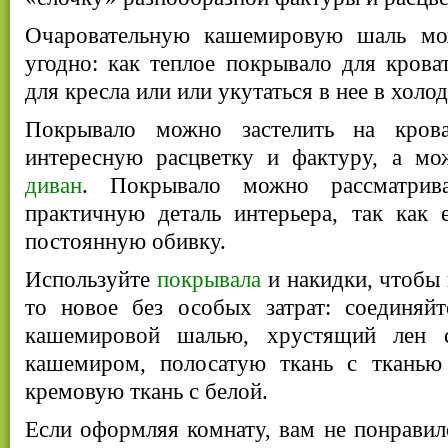
Очаровательную кашемировую шаль мож
угодно: как теплое покрывало для кроват
для кресла или или укутаться в нее в холо
Покрывало можно застелить на крова
интересную расцветку и фактуру, а мо
диван
. Покрывало можно рассматрив
практичную деталь интерьера, так как 
постоянную обивку.
Используйте
покрывала
и накидки, чтобы 
то новое без особых затрат: соединяй
кашемировой шалью, хрустящий лен 
кашемиром, полосатую ткань с тканью
кремовую ткань с белой.
Если оформляя комнату, вам не понравил