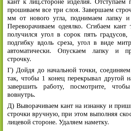
кант к лиц.стороне изделия. Отступаем п
прошиваем все три слоя. Завершаем строч
мм от нового угла, поднимаем лапку и 
Переворачиваем одеялко. Сгибаем кант 
получился угол в сорок пять градусов,
подгибку вдоль среза, угол в виде мит
автоматически. Опускаем лапку и п
строчку.
Г) Дойдя до начальной точки, соединяем
так, чтобы 1 конец перекрывал другой 
завершить работу, посмотрите, чтоб
вовнутрь.
Д) Выворачиваем кант на изнанку и при
строчки вручную, при этом выполняя скос 
лицевой стороне. Удаляем наметку.