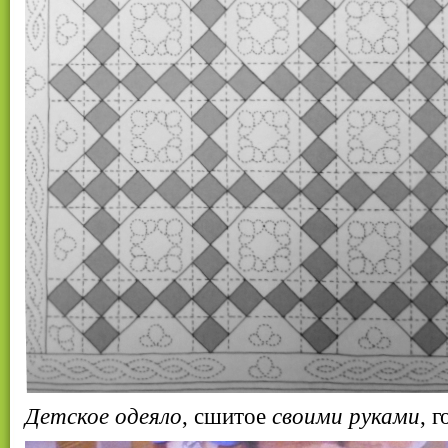
Детское одеяло
, сшитое
своими руками
, 