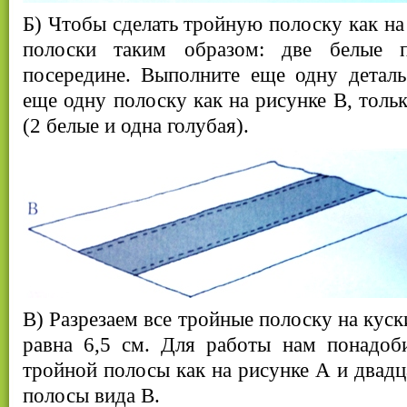
Б) Чтобы сделать тройную полоску как на
полоски таким образом: две белые 
посередине. Выполните еще одну деталь
еще одну полоску как на рисунке В, толь
(2 белые и одна голубая).
В) Разрезаем все тройные полоску на куск
равна 6,5 см. Для работы нам понадоби
тройной полосы как на рисунке А и двадц
полосы вида В.