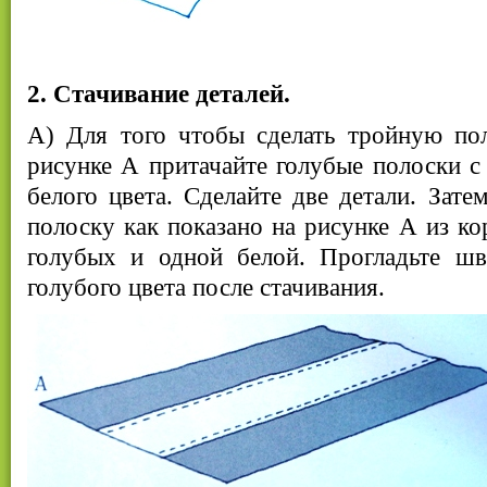
2. Стачивание деталей.
А) Для того чтобы сделать тройную пол
рисунке А притачайте голубые полоски с
белого цвета. Сделайте две детали. Зат
полоску как показано на рисунке А из ко
голубых и одной белой. Прогладьте ш
голубого цвета после стачивания.