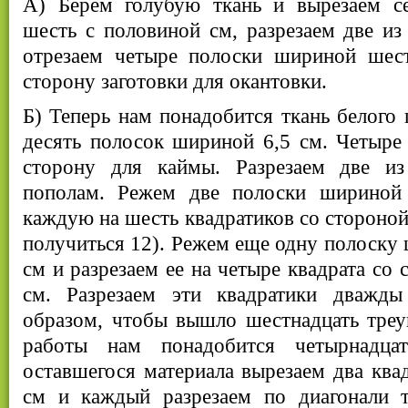
А) Берем голубую ткань и вырезаем с
шесть с половиной см, разрезаем две из
отрезаем четыре полоски шириной шес
сторону заготовки для окантовки.
Б) Теперь нам понадобится ткань белого 
десять полосок шириной 6,5 см. Четыре
сторону для каймы. Разрезаем две из
пополам. Режем две полоски шириной 
каждую на шесть квадратиков со стороной
получиться 12). Режем еще одну полоску 
см и разрезаем ее на четыре квадрата со 
см. Разрезаем эти квадратики дважды
образом, чтобы вышло шестнадцать треу
работы нам понадобится четырнадцат
оставшегося материала вырезаем два квад
см и каждый разрезаем по диагонали 