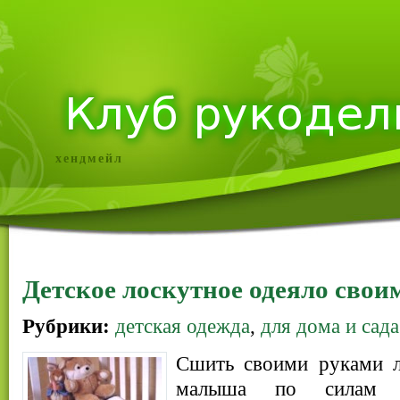
хендмейл
Детское лоскутное одеяло сво
Рубрики:
детская одежда
,
для дома и сада
Сшить своими руками л
малыша по силам 