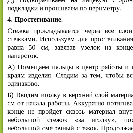
подкладки и прошиваем по периметру.
4. Простегивание.
Стежка прокладывается через все сло
стежками. Используем для простегивания
равна 50 см, завязав узелок на конц
наперсток.
А) Помещаем пяльцы в центр работы и п
краям изделия. Следим за тем, чтобы в
одинаково.
Б) Вводим иголку в верхний слой материа
см от начала работы. Аккуратно потягива
конце не пройдет сквозь материал внут
небольшой стежок «за иголку», по
небольшой сметочный стежок. Продолжае