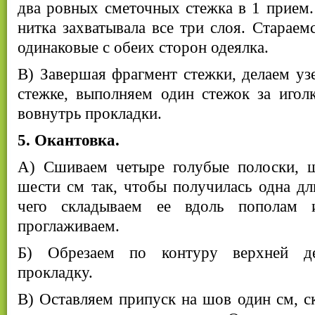
два ровных сметочных стежка в 1 прием.
нитка захватывала все три слоя. Стараем
одинаковые с обеих сторон одеялка.
В) Завершая фрагмент стежки, делаем узе
стежке, выполняем один стежок за игол
вовнутрь прокладки.
5. Окантовка.
А) Сшиваем четыре голубые полоски, 
шести см так, чтобы получилась одна дл
чего складываем ее вдоль пополам 
проглаживаем.
Б) Обрезаем по контуру верхней де
прокладку.
В) Оставляем припуск на шов один см, 