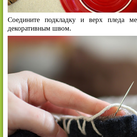
Соедините подкладку и верх пледа м
декоративным швом.