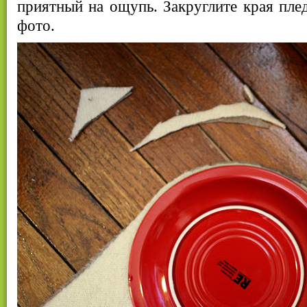
приятный на ощупь. Закруглите края плед
фото.