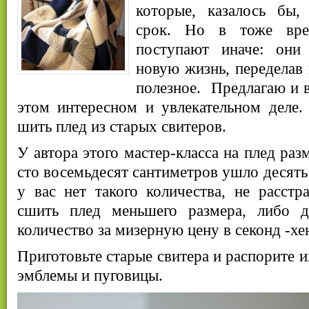
которые, казалось бы,
срок. Но в тоже вре
поступают иначе: он
новую жизнь, переделав 
полезное. Предлагаю и в
этом интересном и увлекательном деле.
шить плед из старых свитеров.
У автора этого мастер-класса на плед раз
сто восемьдесят сантиметров ушло десять
у вас нет такого количества, не расстр
сшить плед меньшего размера, либо д
количество за мизерную цену в секонд -хе
Приготовьте старые свитера и распорите и
эмблемы и пуговицы.