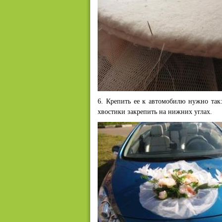
6. Крепить ее к автомобилю нужно так:
хвостики закрепить на нижних углах.