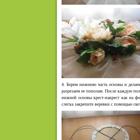
4. Берем нижнюю часть основы и делаем
разрезаем ее пополам. После каждую по
нижней основы крест-накрест как на фо
слегка закрепите веревки с помощью ско