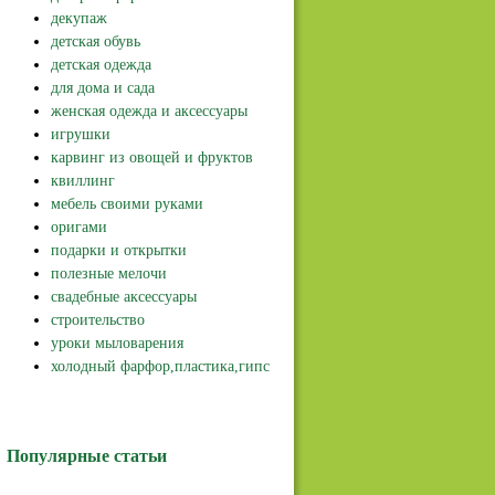
декупаж
детская обувь
детская одежда
для дома и сада
женская одежда и аксессуары
игрушки
карвинг из овощей и фруктов
квиллинг
мебель своими руками
оригами
подарки и открытки
полезные мелочи
свадебные аксессуары
строительство
уроки мыловарения
холодный фарфор,пластика,гипс
Популярные статьи