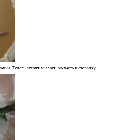
очки. Теперь отложите верхнюю часть в сторонку.