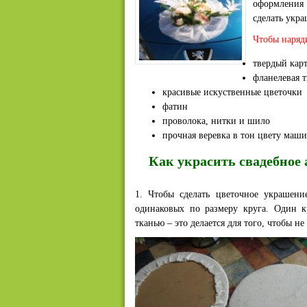
оформления
сделать укр
Чтобы наряд
твердый кар
фланелевая т
красивые искуственные цветочки
фатин
проволока, нитки и шило
прочная веревка в тон цвету маш
Как украсить свадебное 
1. Чтобы сделать цветочное украшен
одинаковых по размеру круга. Один к
тканью – это делается для того, чтобы н