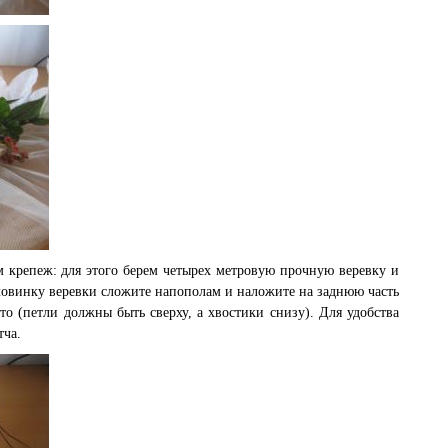
 крепеж: для этого берем четырех метровую прочную веревку и
ловинку веревки сложите напополам и наложите на заднюю часть
то (петли должны быть сверху, а хвостики снизу). Для удобства
тча.