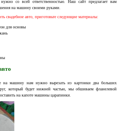
 нужно со всей ответственностью. Наш сайт предлагает вам
ашения на машину своими руками.
ить свадебное авто, приготовьте следующие материалы:
тон для основы
кань
ины
авто
ие на машину нам нужно вырезать из картонки два больших
руг, который будет нижней частью, мы обшиваем фланелевой
е оставить на капоте машины царапинки.