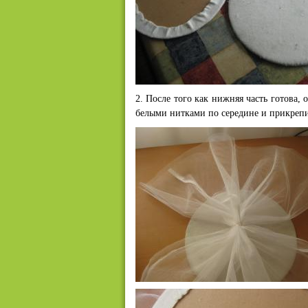
2. После того как нижняя часть готова, 
белыми нитками по середине и прикрепит