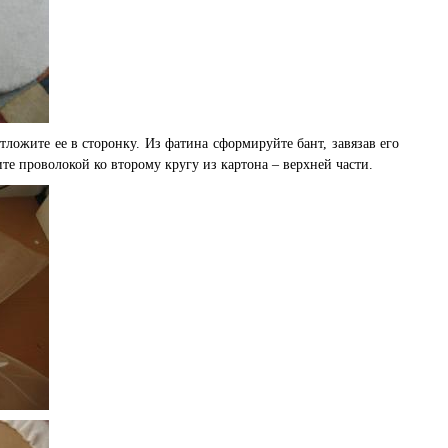
отложите ее в сторонку. Из фатина сформируйте бант, завязав его
е проволокой ко второму кругу из картона – верхней части.