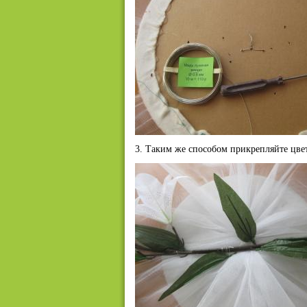
3. Таким же способом прикрепляйте цвет