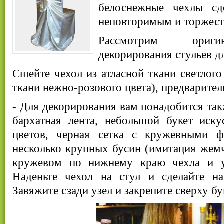
белоснежные чехлы сд
неповторимым и торжес
Рассмотрим ориги
декорирования стульев д
Сшейте чехол из атласной ткани светлого
ткани нежно-розового цвета), предварител
- Для декорирования вам понадобится так
бархатная лента, небольшой букет иск
цветов, черная сетка с кружевными 
несколько крупных бусин (имитация жемч
кружевом по нижнему краю чехла и ук
Наденьте чехол на стул и сделайте н
Завяжите сзади узел и закрепите сверху бу