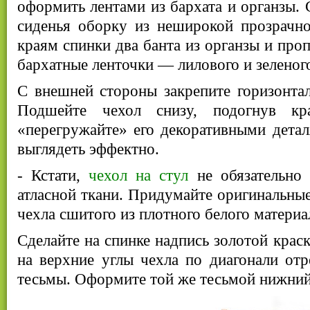
оформить лентами из бархата и органзы. 
сиденья оборку из неширокой прозрачно
краям спинки два банта из органзы и проп
бархатные ленточки — лилового и зеленого
С внешней стороны закрепите горизонтал
Подшейте чехол снизу, подогнув к
«перегружайте» его декоративными дета
выглядеть эффектно.
- Кстати,
чехол на стул
не обязательно
атласной ткани. Придумайте оригинальные
чехла сшитого из плотного белого материа
Сделайте на спинке надпись золотой крас
на верхние углы чехла по диагонали от
тесьмы. Оформите той же тесьмой нижний