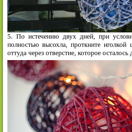
5. По истечению двух дней, при услови
полностью высохла, проткните иголкой 
оттуда через отверстие, которое осталось 