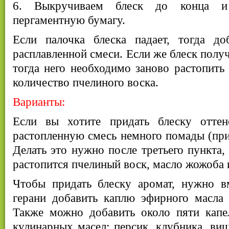
6. Выкручиваем блеск до конца и
пергаментную бумагу.
Если палочка блеска падает, тогда д
расплавленной смеси. Если же блеск полу
тогда него необходимо заново растопить
количество пчелиного воска.
Варианты:
Если вы хотите придать блеску оттен
растопленную смесь немного помады (пр
Делать это нужно после третьего пункта, 
растопится пчелиный воск, масло жожоба 
Чтобы придать блеску аромат, нужно в
герани добавить каплю эфирного масла 
Также можно добавить около пяти капе
кулинарных масел: персик, клубника, виш