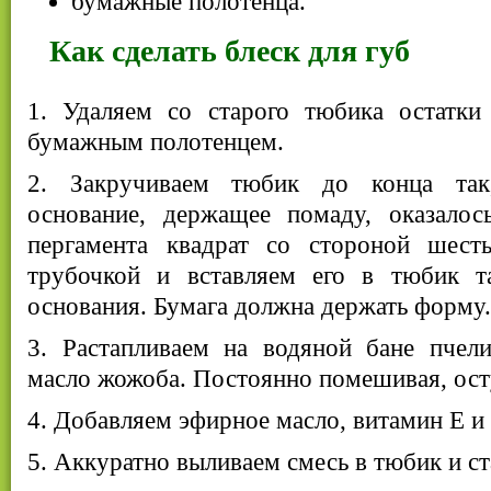
бумажные полотенца.
Как сделать блеск для губ
1. Удаляем со старого тюбика остатк
бумажным полотенцем.
2. Закручиваем тюбик до конца так
основание, держащее помаду, оказалос
пергамента квадрат со стороной шест
трубочкой и вставляем его в тюбик т
основания. Бумага должна держать форму.
3. Растапливаем на водяной бане пчел
масло жожоба. Постоянно помешивая, ост
4. Добавляем эфирное масло, витамин Е и
5. Аккуратно выливаем смесь в тюбик и с