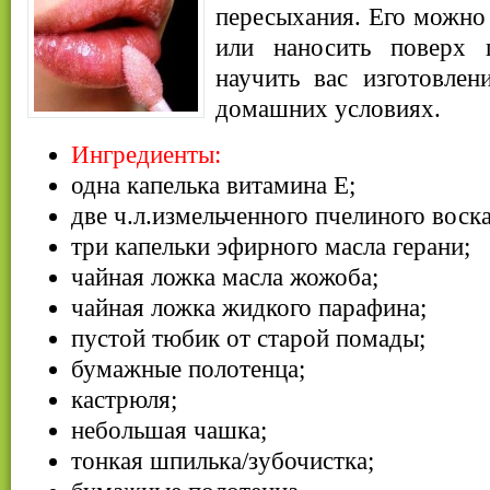
пересыхания. Его можно 
или наносить поверх 
научить вас изготовлен
домашних условиях.
Ингредиенты:
одна капелька витамина Е;
две ч.л.измельченного пчелиного воска
три капельки эфирного масла герани;
чайная ложка масла жожоба;
чайная ложка жидкого парафина;
пустой тюбик от старой помады;
бумажные полотенца;
кастрюля;
небольшая чашка;
тонкая шпилька/зубочистка;