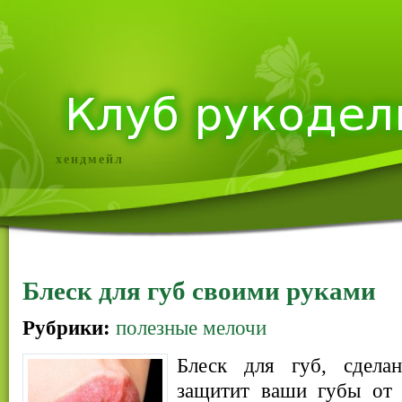
хендмейл
Блеск для губ своими руками
Рубрики:
полезные мелочи
Блеск для губ, сдела
защитит ваши губы от 