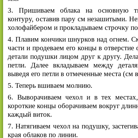
3. Пришиваем облака на основную т
контуру, оставив пару см незашитыми. Не
холофайбером и прокладываем строчку по
4. Плавим кончики шнурков над огнем. С
части и продеваем его концы в отверстие
детали подушки лицом друг к другу. Дел
петли. Далее вкладываем между детал
выведя его петли в отмеченные места (см 
5. Теперь вшиваем молнию.
6. Выворачиваем чехол и в тех местах
короткие концы оборачиваем вокруг длинн
каждый виток.
7. Натягиваем чехол на подушку, застеги
края облаков по линии.