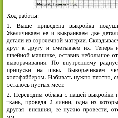
Ход работы:
1. Выше приведена выкройка подушк
Увеличиваем ее и выкраиваем две детал
детали из сорочечной материи. Складывае
друг к другу и сметываем их. Теперь 
швейной машинке, оставив небольшое от
выворачивания. По внутреннему радиу
припуски на швы. Выворачиваем че
холофайбером. Набивать нужно плотно, сл
осталось пустых мест.
2. Переводим облака с нашей выкройки 
ткань, проведя 2 линии, одна из котор
другая -внешняя, ее нужно провести, от
мм.