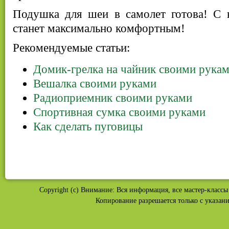
Подушка для шеи в самолет готова! С 
станет максимально комфортным!
Рекомендуемые статьи:
Домик-грелка на чайник своими рука
Вешалка своими руками
Радиоприемник своими руками
Спортивная сумка своими руками
Как сделать пуговицы
Copyright (c) Внимание: Вся информация, все мастер-классы 
Копирование разрешается только с указан