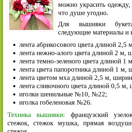
можно украсить одежду, 
что душе угодно.
Для вышивки букет
следующие материалы и 
лента абрикосового цвета длиной 2,5 
лента нежно-алого цвета длиной 2 м, 
лента темно-зеленого цвета длиной 1 
лента цвета папоротника длиной 1 м, 
лента цветом мха длиной 2,5 м, ширин
лента сливочного цвета длиной 0,5 м,
иголки шенильные №10, №22;
иголка гобеленовая №26.
Техника вышивки:
французский узелок
стежок, стежок мушка, прямая воздушн
стежок.