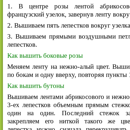
1. В центре розы лентой абрикосов
французский узелок, завернув ленту вокруг
2. Вышиваем пять лепестков вокруг узелк
3. Вышиваем прямыми воздушными петл
лепестков.
Как вышить боковые розы
Меняем ленту на нежно-алый цвет. Выши
по бокам и одну вверху, повторяя пункты 
Как вышить бутоны
Вышиваем лентами абрикосового и нежно-
3-ех лепестков объемным прямым стежко
один на один. Последний стежок за
закрепляем его ниткой такого же цв
лепестка нужно сначала перекручиват