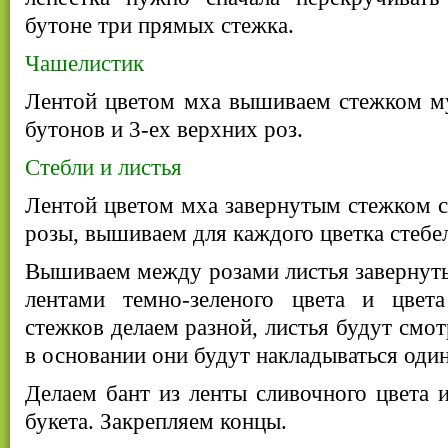
бутоне три прямых стежка.
Чашелистик
Лентой цветом мха вышиваем стежком м
бутонов и 3-ех верхних роз.
Стебли и листья
Лентой цветом мха завернутым стежком св
розы, вышиваем для каждого цветка стебе
Вышиваем между розами листья завернут
лентами темно-зеленого цвета и цвет
стежков делаем разной, листья будут смот
в основании они будут накладываться один
Делаем бант из ленты сливочного цвета 
букета. Закрепляем концы.