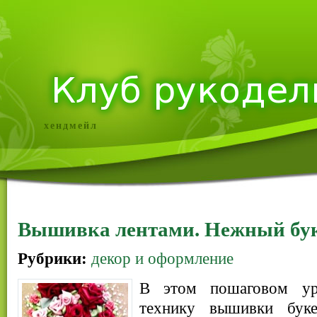
хендмейл
Вышивка лентами. Нежный бук
Рубрики:
декор и оформление
В этом пошаговом ур
технику вышивки бук