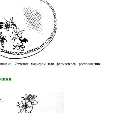
ышивки. Отметьте маркером или фломастером расположение
душки