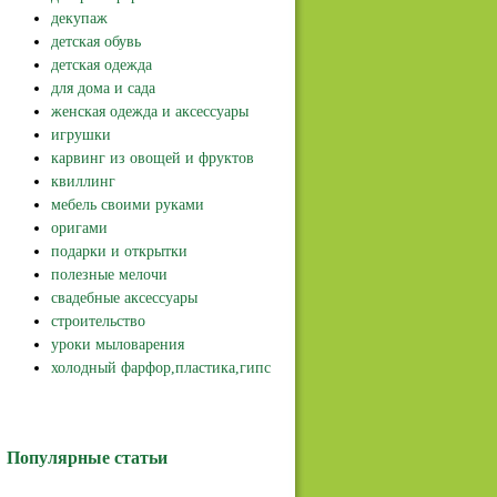
декупаж
детская обувь
детская одежда
для дома и сада
женская одежда и аксессуары
игрушки
карвинг из овощей и фруктов
квиллинг
мебель своими руками
оригами
подарки и открытки
полезные мелочи
свадебные аксессуары
строительство
уроки мыловарения
холодный фарфор,пластика,гипс
Популярные статьи