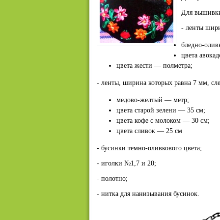
Для вышивки
- ленты шир
бледно-олив
цвета авока
цвета жести — полметра;
- ленты, ширина которых равна 7 мм, с
медово-желтый — метр;
цвета старой зелени — 35 см;
цвета кофе с молоком — 30 см;
цвета сливок — 25 см
- бусинки темно-оливкового цвета;
- иголки №1,7 и 20;
- полотно;
- нитка для нанизывания бусинок.