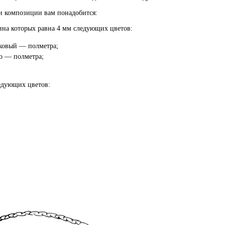
 композиции вам понадобится:
ина которых равна 4 мм следующих цветов:
ковый — полметра;
до — полметра;
ледующих цветов: