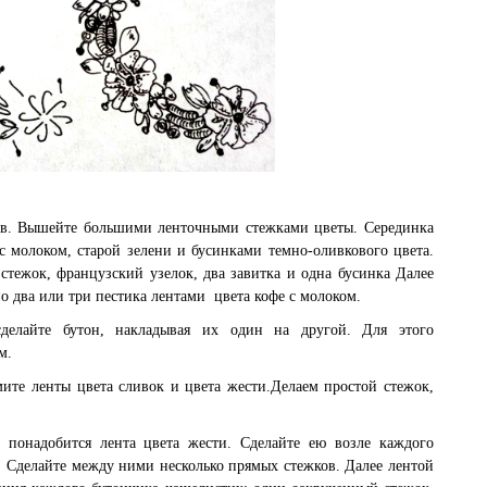
ков. Вышейте большими ленточными стежками цветы. Серединка
с молоком, старой зелени и бусинками темно-оливкового цвета.
стежок, французский узелок, два завитка и одна бусинка Далее
о два или три пестика лентами цвета кофе с молоком.
делайте бутон, накладывая их один на другой. Для этого
м.
ите ленты цвета сливок и цвета жести.Делаем простой стежок,
понадобится лента цвета жести. Сделайте ею возле каждого
. Сделайте между ними несколько прямых стежков. Далее лентой