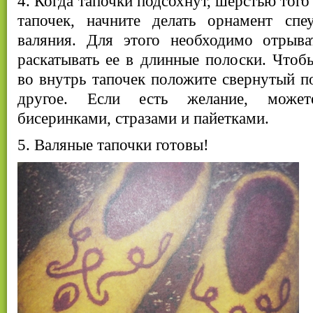
4. Когда тапочки подсохнут, шерстью того
тапочек, начните делать орнамент спе
валяния. Для этого необходимо отрыв
раскатывать ее в длинные полоски. Чтобы
во внутрь тапочек положите свернутый п
другое. Если есть желание, может
бисеринками, стразами и пайетками.
5. Валяные тапочки готовы!