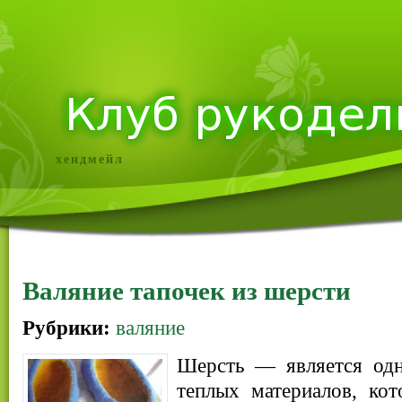
хендмейл
Валяние тапочек из шерсти
Рубрики:
валяние
Шерсть — является одн
теплых материалов, кот