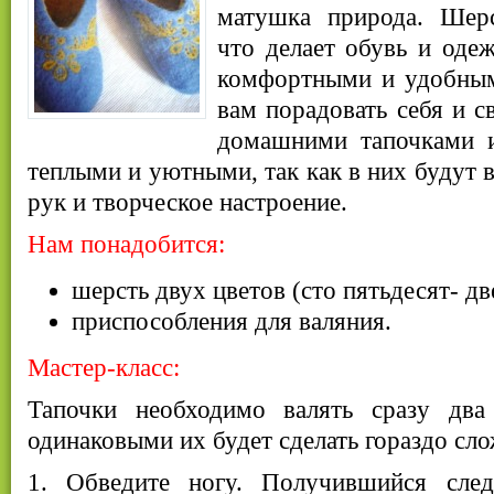
матушка природа. Шерс
что делает обувь и оде
комфортными и удобным
вам порадовать себя и 
домашними тапочками и
теплыми и уютными, так как в них будут 
рук и творческое настроение.
Нам понадобится:
шерсть двух цветов (сто пятьдесят- дв
приспособления для валяния.
Мастер-класс:
Тапочки необходимо валять сразу два
одинаковыми их будет сделать гораздо сло
1. Обведите ногу. Получившийся след