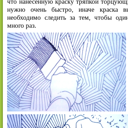
что нанесенную краску тряпкой торцующ
нужно очень быстро, иначе краска вы
необходимо следить за тем, чтобы оди
много раз.