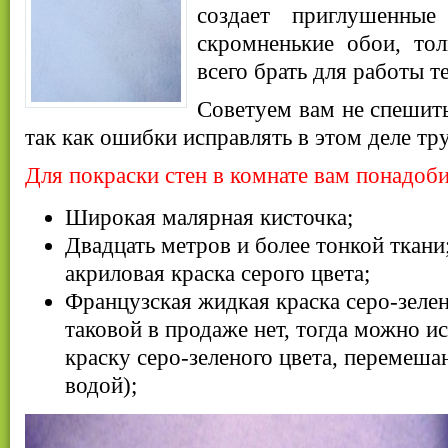
создает приглушенны
скромненькие обои, то
всего брать для работы т
Советуем вам не спешить
так как ошибки исправлять в этом деле тр
Для покраски стен в комнате вам понадоби
Широкая малярная кисточка;
Двадцать метров и более тонкой ткани
акриловая краска серого цвета;
Французская жидкая краска серо-зелен
таковой в продаже нет, тогда можно и
краску серо-зеленого цвета, перемеш
водой);