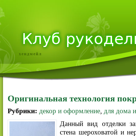
хендмейл
Оригинальная технология покр
Рубрики:
декор и оформление
,
для дома и
Данный вид отделки за
стена шероховатой и не