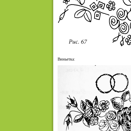
Виньетка: