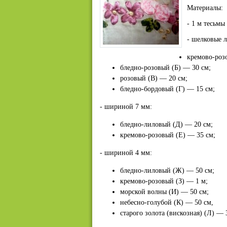
Материалы:
- 1 м тесьмы
- шелковые 
кремово-розо
бледно-розовый (Б) — 30 см;
розовый (В) — 20 см;
бледно-бордовый (Г) — 15 см;
- шириной 7 мм:
бледно-лиловый (Д) — 20 см;
кремово-розовый (Е) — 35 см;
- шириной 4 мм:
бледно-лиловый (Ж) — 50 см;
кремово-розовый (З) — 1 м;
морской волны (И) — 50 см;
небесно-голубой (К) — 50 см,
старого золота (вискозная) (Л) — 