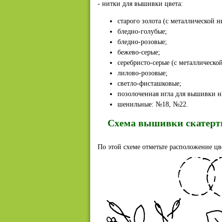
- нитки для вышивки цвета:
старого золота (с металлической н
бледно-голубые;
бледно-розовые;
бежево-серые;
серебристо-серые (с металлическо
лилово-розовые;
светло-фисташковые;
позолоченная игла для вышивки 
шенильные: №18, №22.
Схема вышивки скатерт
По этой схеме отметьте расположение цв