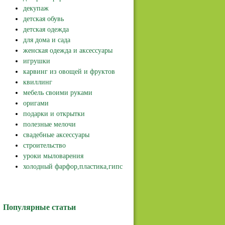
декупаж
детская обувь
детская одежда
для дома и сада
женская одежда и аксессуары
игрушки
карвинг из овощей и фруктов
квиллинг
мебель своими руками
оригами
подарки и открытки
полезные мелочи
свадебные аксессуары
строительство
уроки мыловарения
холодный фарфор,пластика,гипс
Популярные статьи