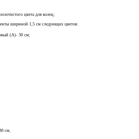
 золотистого цвета для колец;
ленты шириной 1,5 см следующих цветов:
вый (А)- 30 см;
30 см;