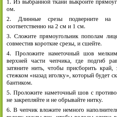
1. Из выбранной ткани выкроите прямоу
ом.
2. Длинные срезы подверните на 
соответственно на 2 см и 1 см.
3. Сложите прямоугольник пополам лице
совместив короткие срезы, и сшейте.
4. Проложите наметочный шов мелки
верхней части чепчика, где подгиб р
затяните нить, чтобы присборить край, 
стежком «назад иголку», который будет с
бантиком.
5. Проложите наметочный шов с противо
не закрепляйте и не обрывайте нитку.
6. В чепчик вложите немного наполнителя