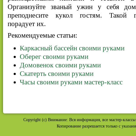
Организуйте званый ужин у себя дом
преподнесите кукол гостям. Такой п
порадует их.
Рекомендуемые статьи:
Каркасный бассейн своими руками
Оберег своими руками
Домовенок своими руками
Скатерть своими руками
Часы своими руками мастер-класс
Copyright (c) Внимание: Вся информация, все мастер-классы 
Копирование разрешается только с указан