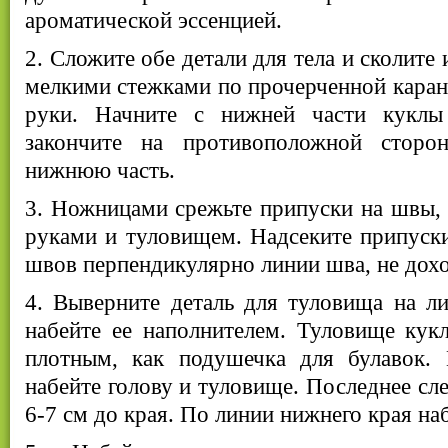
ароматической эссенцией.
2. Сложите обе детали для тела и сколите
мелкими стежками по прочерченной кара
руки. Начните с нижней части кукл
закончите на противоположной сторон
нижнюю часть.
3. Ножницами срежьте припуски на швы,
руками и туловищем. Надсеките припуски
швов перпендикулярно линии шва, не дохо
4. Выверните деталь для туловища на л
набейте ее наполнителем. Туловище кук
плотным, как подушечка для булавок. 
набейте голову и туловище. Последнее сле
6-7 см до края. По линии нижнего края н