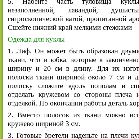
5. Набейте часть туловища куклы
незаполненной, лавандой, души
гигроскопической ватой, пропитанной аро
Сшейте нижний край мелкими стежками
Одежда для куклы
1. Лиф. Он может быть образован двумя
ткани, что и юбка, которые в закончен
ширину и 20 см в длину. Для их изгот
полоски ткани шириной около 7 см и 
полоску сложите вдоль пополам и сш
отделать кружевом со стороны плеча 
отделкой. По окончании работы деталь х
2. Вместо полосок из ткани можно исп
кружево шириной 3 см.
3. Готовые бретели наденьте на плечи ку