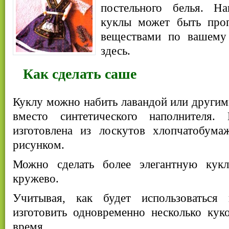
постельного белья. На
куклы может быть проп
веществами по вашему 
здесь.
Как сделать саше
Куклу можно набить лавандой или други
вместо синтетического наполнителя. 
изготовлена из лоскутов хлопчатобум
рисунком.
Можно сделать более элегантную кукл
кружево.
Учитывая, как будет использоваться 
изготовить одновременно несколько кук
время.