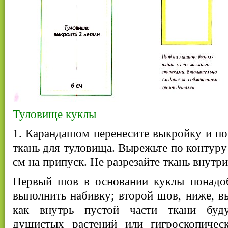
Туловище куклы
1. Карандашом перенесите выкройку и п
ткань для туловища. Вырежьте по контуру
см на припуск. Не разрезайте ткань внутри
Первый шов в основании куклы понадоб
выполнить набивку; второй шов, ниже, вы
как внутрь пустой части ткани буд
душистых растений или гигроскопическ