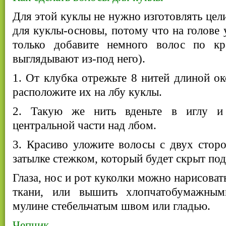
Для этой куклы не нужно изготовлять цел
для куклы-основы, потому что на голове 
только добавите немного волос по кр
выглядывают из-под него).
1. От клубка отрежьте 8 нитей длиной ок
расположите их на лбу куклы.
2. Такую же нить вденьте в иглу и
центральной части над лбом.
3. Красиво уложите волосы с двух сторо
затылке стежком, который будет скрыт по
Глаза, нос и рот куколки можно нарисоват
ткани, или вышить хлопчатобумажным
мулине стебельчатым швом или гладью.
Чепчик