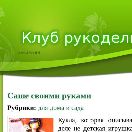
хендмейл
Саше своими руками
Рубрики:
для дома и сада
Кукла, которая описыв
деле не детская игрушк