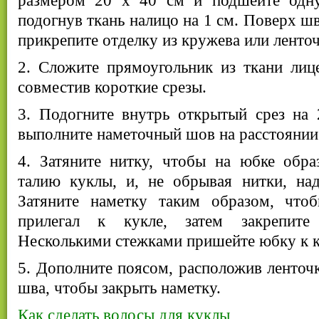
размером 20 х 40 см и подшейте одну
подогнув ткань налицо на 1 см. Поверх шв
прикрепите отделку из кружева или ленточ
2. Сложите прямоугольник из ткани лиц
совместив короткие срезы.
3. Подогните внутрь открытый срез на 
выполните наметочный шов на расстоянии 
4. Затяните нитку, чтобы на юбке обра
талию куклы, и, не обрывая нитки, над
Затяните наметку таким образом, что
прилегал к кукле, затем закрепите
Несколькими стежками пришейте юбку к к
5. Дополните поясом, расположив ленточ
шва, чтобы закрыть наметку.
Как сделать волосы для куклы