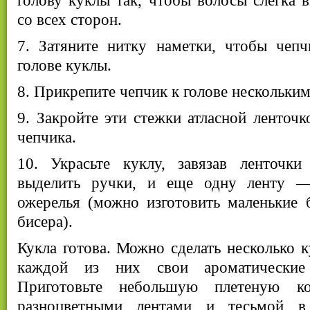
голову куклы так, чтобы волосы слегка в
со всех сторон.
7. Затяните нитку наметки, чтобы чепч
голове куклы.
8. Прикрепите чепчик к голове нескольки
9. Закройте эти стежки атласной ленточк
чепчика.
10. Украсьте куклу, завязав ленточки
выделить ручки, и еще одну ленту 
ожерелья (можно изготовить маленькие 
бисера).
Кукла готова. Можно сделать несколько к
каждой из них свои ароматические
Приготовьте небольшую плетеную ко
разноцветными лентами и тесьмой в