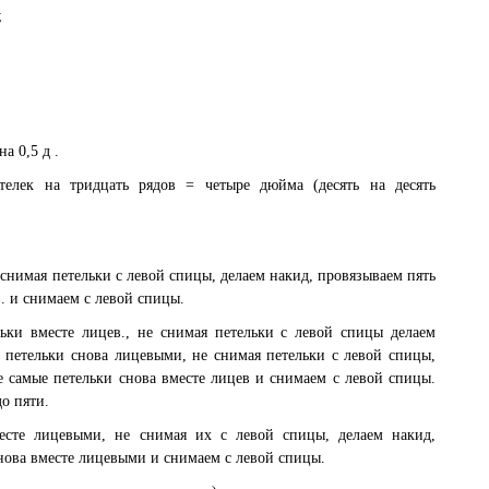
;
а 0,5 д .
етелек на тридцать рядов = четыре дюйма (десять на десять
е снимая петельки с левой спицы, делаем накид, провязываем пять
в. и снимаем с левой спицы.
льки вместе лицев., не снимая петельки с левой спицы делаем
 петельки снова лицевыми, не снимая петельки с левой спицы,
е самые петельки снова вместе лицев и снимаем с левой спицы.
о пяти.
месте лицевыми, не снимая их с левой спицы, делаем накид,
снова вместе лицевыми и снимаем с левой спицы.