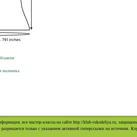
ейзажем
я мальчика
нформация, все мастер-классы на сайте http://klub-rukodeliya.ru, защищен
 разрешается только с указанием активной гиперссылки на источник. Клу