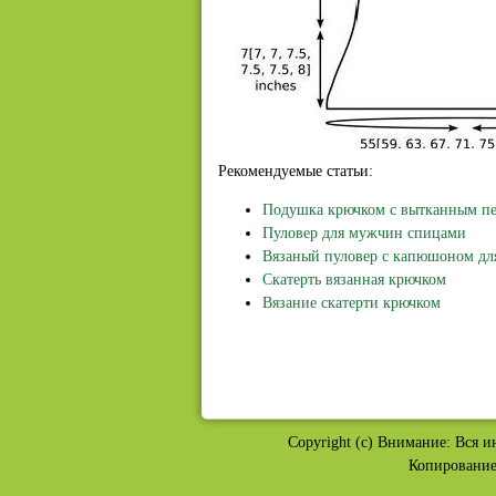
Рекомендуемые статьи:
Подушка крючком с вытканным п
Пуловер для мужчин спицами
Вязаный пуловер с капюшоном дл
Скатерть вязанная крючком
Вязание скатерти крючком
Copyright (c) Внимание: Вся и
Копирование