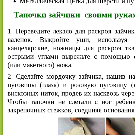
Металлическая щетка для шерсти и пу
Тапочки зайчики своими рука
1. Переведите лекало для раскроя зайчик
валенок. Выкройте уши, используя
канцелярские, ножницы для раскроя тка
острыми углами вырежьте с помощью о
(или макетного) ножа.
2. Сделайте мордочку зайчика, нашив н
пуговицы (глаза) и розовую пуговицу (
вискозных ниток, продев их насквозь чере
Чтобы тапочки не слетали с ног ребенк
закрепочных стежков, соединяя основания