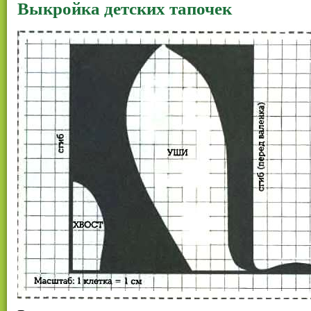
Выкройка детских тапочек