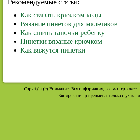
Рекомендуемые статьи:
Как связать крючком кеды
Вязание пинеток для мальчиков
Как сшить тапочки ребенку
Пинетки вязаные крючком
Как вяжутся пинетки
Copyright (c) Внимание: Вся информация, все мастер-классы 
Копирование разрешается только с указан