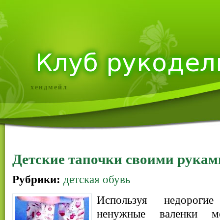
хендмейл
Детские тапочки своими рукам
Рубрики:
детская обувь
Используя недороги
ненужные валенки м