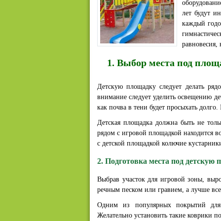
оборудование
лет будут и
каждый годо
гимнастичес
равновесия, 
1. Выбор места под площ
Детскую площадку следует делать ряд
внимание следует уделить освещению дет
как почва в тени будет просыхать долго
Детская площадка должна быть не толь
рядом с игровой площадкой находится вод
с детской площадкой колючие кустарники
2. Подготовка места под детскую
Выбрав участок для игровой зоны, выро
речным песком или гравием, а лучше все
Одним из популярных покрытий для 
Желательно установить такие коврики по