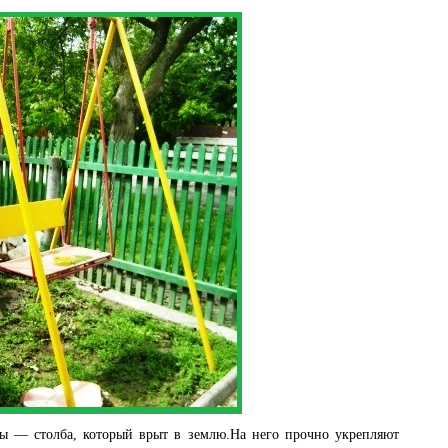
ры — столба, который врыт в землю.На него прочно укрепляют