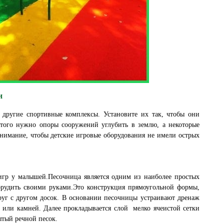
и
и другие спортивные комплексы. Установите их так, чтобы они
того нужно опоры сооружений углубить в землю, а некоторые
нимание, чтобы детские игровые оборудования не имели острых
игр у малышей.Песочница является одним из наиболее простых
орудить своими руками.Это конструкция прямоугольной формы,
руг с другом досок. В основании песочницы устраивают дренаж
 или камней. Далее прокладывается слой мелко ячеистой сетки
ытый речной песок.