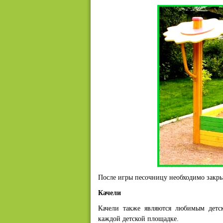
После игры песочницу необходимо закры
Качели
Качели также являются любимым детс
каждой детской площадке.