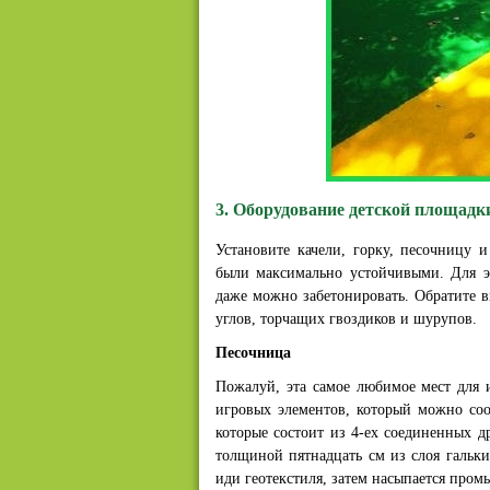
3. Оборудование детской площадк
Установите качели, горку, песочницу 
были максимально устойчивыми. Для э
даже можно забетонировать. Обратите в
углов, торчащих гвоздиков и шурупов.
Песочница
Пожалуй, эта самое любимое мест для 
игровых элементов, который можно со
которые состоит из 4-ех соединенных д
толщиной пятнадцать см из слоя гальки
иди геотекстиля, затем насыпается пром