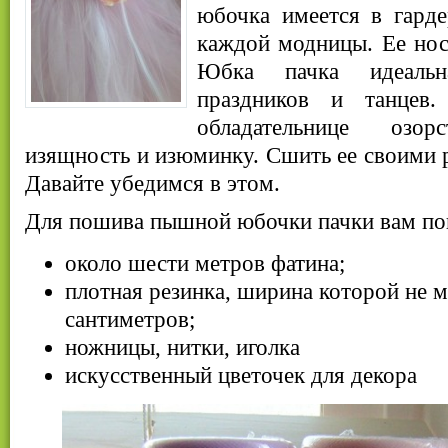
юбочка имеется в гард
каждой модницы. Ее нося
Юбка пачка идеальн
праздников и танцев
обладательнице озо
изящность и изюминку. Сшить ее своими р
Давайте убедимся в этом.
Для пошива пышной юбочки пачки вам по
около шести метров фатина;
плотная резинка, ширина которой не 
сантиметров;
ножницы, нитки, иголка
искусственный цветочек для декора