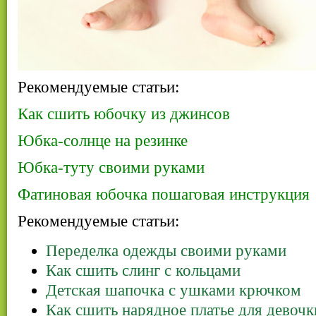
Рекомендуемые статьи:
Как сшить юбочку из джинсов
Юбка-солнце на резинке
Юбка-туту своими руками
Фатиновая юбочка пошаговая инструкция
Рекомендуемые статьи:
Переделка одежды своими руками
Как сшить слинг с кольцами
Детская шапочка с ушками крючком
Как сшить нарядное платье для девочк