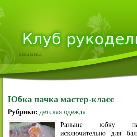
хендмейл
Юбка пачка мастер-класс
Рубрики:
детская одежда
Раньше юбку пач
исключительно для бал