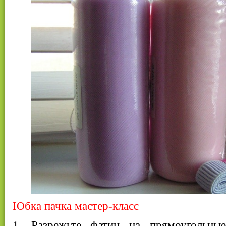
Юбка пачка мастер-класс
1. Разрежьте фатин на прямоугольны