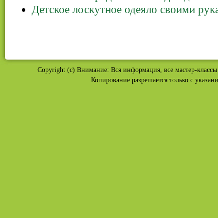
Детское лоскутное одеяло своими рук
Copyright (c) Внимание: Вся информация, все мастер-классы 
Копирование разрешается только с указан