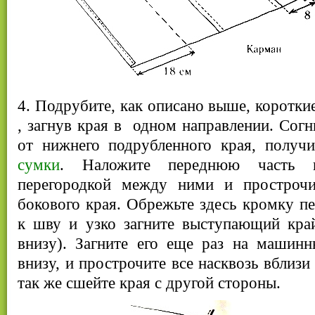
4. Подрубите, как описано выше, коротки
, загнув края в одном направлении. Согн
от нижнего подрубленного края, получи
сумки
. Наложите переднюю часть
перегородкой между ними и простроч
бокового края. Обрежьте здесь кромку п
к шву и узко загните выступающий край
внизу). Загните его еще раз на машинн
внизу, и прострочите все насквозь вблизи
так же сшейте края с другой стороны.