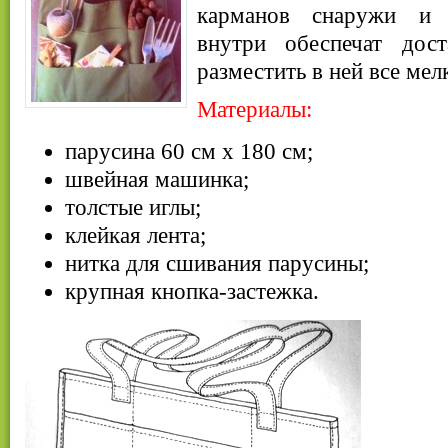
карманов снаружи и 
внутри обеспечат дост
разместить в ней все ме
Материалы:
парусина 60 см х 180 см;
швейная машинка;
толстые иглы;
клейкая лента;
нитка для сшивания парусины;
крупная кнопка-застежка.