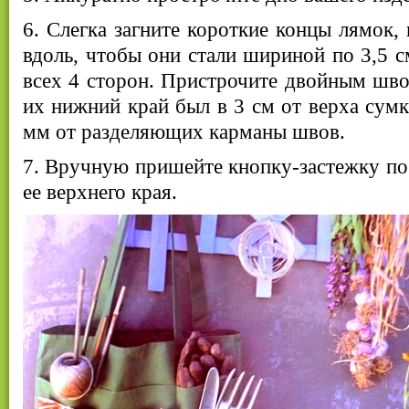
6. Слегка загните короткие концы лямок,
вдоль, чтобы они стали шириной по 3,5 с
всех 4 сторон. Пристрочите двойным шв
их нижний край был в 3 см от верха сумк
мм от разделяющих карманы швов.
7. Вручную пришейте кнопку-застежку по
ее верхнего края.