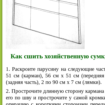
Как сшить хозяйственную сумк
1. Раскроите парусину на следующие част
51 см (карман), 56 см х 51 см (передняя
(задняя часть), 2 по 90 см х 7 см (лямки).
2. Прострочите длинную сторону кармана в
его по шву и прострочите у самой кромки
операцию с короткими сторонами передн