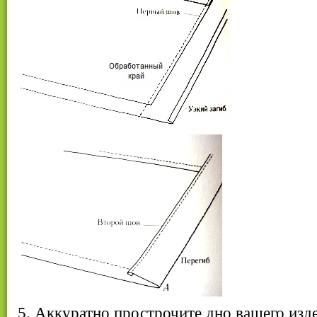
5. Аккуратно прострочите дно вашего изде