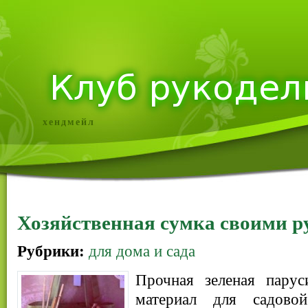
хендмейл
Хозяйственная сумка своими 
Рубрики:
для дома и сада
Прочная зеленая пару
материал для садово