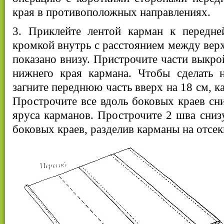
края в противоположных направлениях.
3. Приклейте лентой карман к передне
кромкой внутрь с расстоянием между верх
показано внизу. Пристрочите части выкро
нижнего края кармана. Чтобы сделать 
загните переднюю часть вверх на 18 см, к
Прострочите все вдоль боковых краев сни
яруса карманов. Прострочите 2 шва снизу
боковых краев, разделив карманы на отсек